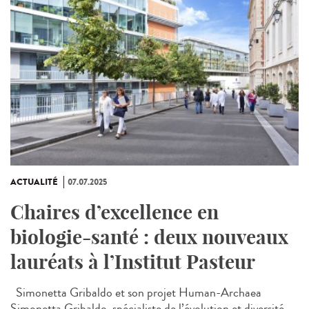
ACTUALITÉ
07.07.2025
Chaires d’excellence en
biologie-santé : deux nouveaux
lauréats à l’Institut Pasteur
Simonetta Gribaldo et son projet Human-Archaea
Simonetta Gribaldo, spécialiste de l’évolution et diversité