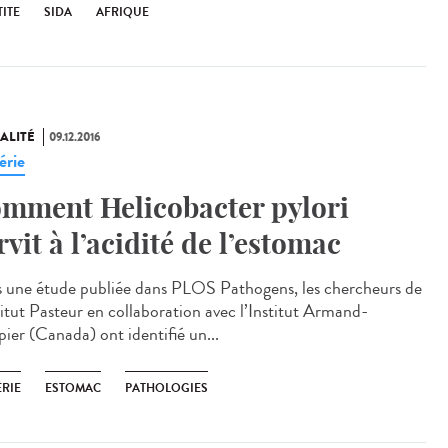
ITE
SIDA
AFRIQUE
ALITÉ
09.12.2016
érie
mment Helicobacter pylori
rvit à l’acidité de l’estomac
 une étude publiée dans PLOS Pathogens, les chercheurs de
stitut Pasteur en collaboration avec l’Institut Armand-
pier (Canada) ont identifié un...
ÉRIE
ESTOMAC
PATHOLOGIES