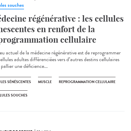
ules souches
decine régénérative : les cellules
nescentes en renfort de la
programmation cellulaire
jeu actuel de la médecine régénérative est de reprogrammer
ellules adultes différenciées vers d’autres destins cellulaires
pallier une déficience...
ULES SÉNÉSCENTES
MUSCLE
REPROGRAMMATION CELLULAIRE
LULES SOUCHES