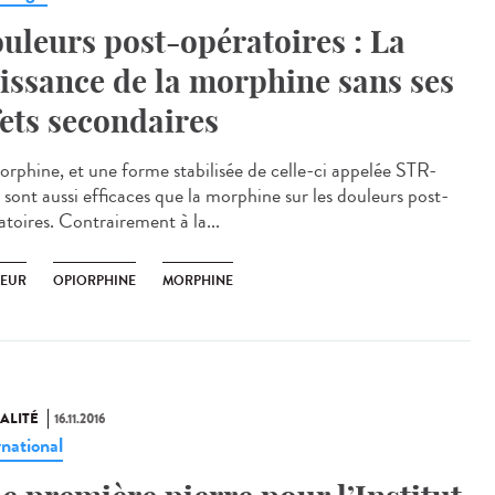
uleurs post-opératoires : La
issance de la morphine sans ses
fets secondaires
iorphine, et une forme stabilisée de celle-ci appelée STR-
 sont aussi efficaces que la morphine sur les douleurs post-
atoires. Contrairement à la...
EUR
OPIORPHINE
MORPHINE
ALITÉ
16.11.2016
rnational