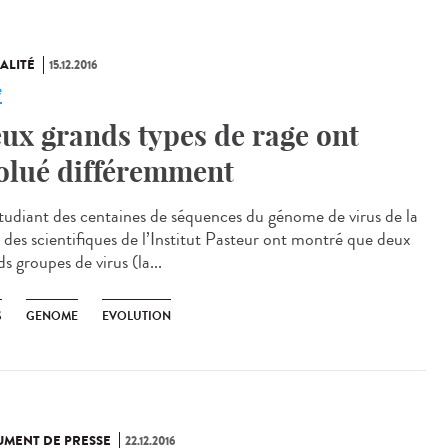
ALITÉ
15.12.2016
e
ux grands types de rage ont
olué différemment
tudiant des centaines de séquences du génome de virus de la
, des scientifiques de l’Institut Pasteur ont montré que deux
s groupes de virus (la...
S
GENOME
EVOLUTION
MENT DE PRESSE
22.12.2016