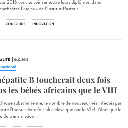
eur 2016 vont se voir remettre leurs diplômes, dans
phithéâtre Duclaux de l’Institut Pasteur...
CONCOURS
INNOVATION
ALITÉ
01.12.2016
rnational
hépatite B toucherait deux fois
us les bébés africains que le VIH
frique subsaharienne, le nombre de nouveau-nés infectés par
atite B serait deux fois plus élevé que par le VIH. Alors que le
e de transmission...