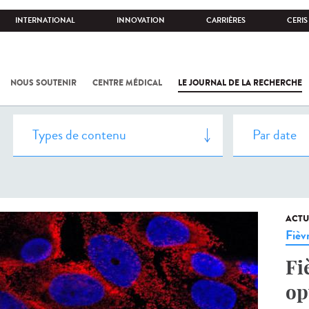
INTERNATIONAL
INNOVATION
CARRIÈRES
CERIS
NOUS SOUTENIR
CENTRE MÉDICAL
LE JOURNAL DE LA RECHERCHE
ACTU
Fièv
Fi
op