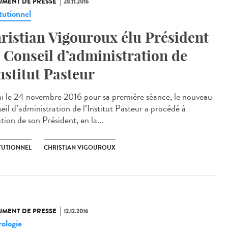
MENT DE PRESSE
28.11.2016
tutionnel
ristian Vigouroux élu Président
 Conseil d’administration de
Institut Pasteur
i le 24 novembre 2016 pour sa première séance, le nouveau
eil d’administration de l’Institut Pasteur a procédé à
ction de son Président, en la...
ITUTIONNEL
CHRISTIAN VIGOUROUX
MENT DE PRESSE
12.12.2016
ologie