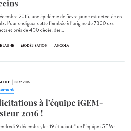
ccins
écembre 2015, une épidémie de fièvre jaune est détectée en
la. Pour endiguer cette flambée à l’origine de 7300 cas
ects et près de 400 décès, des...
RE JAUNE
MODÉLISATION
ANGOLA
ALITÉ
08.12.2016
nement
licitations à l’équipe iGEM-
steur 2016 !
endredi 9 décembre, les 19 étudiants* de l’équipe iGEM-