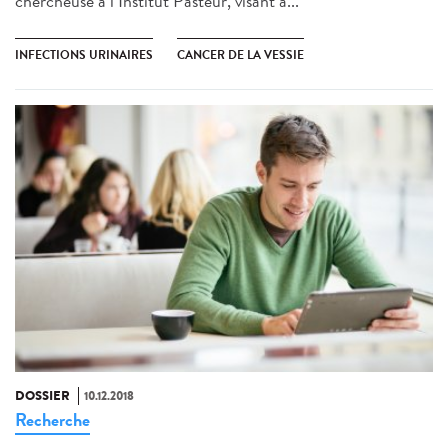
chercheuse à l’Institut Pasteur, visant à...
INFECTIONS URINAIRES
CANCER DE LA VESSIE
DOSSIER
10.12.2018
Recherche