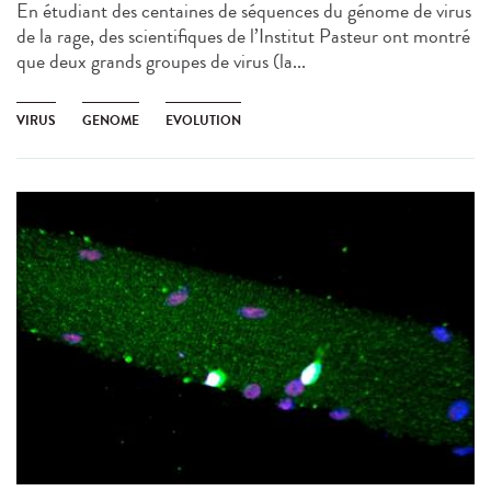
En étudiant des centaines de séquences du génome de virus
de la rage, des scientifiques de l’Institut Pasteur ont montré
que deux grands groupes de virus (la...
VIRUS
GENOME
EVOLUTION