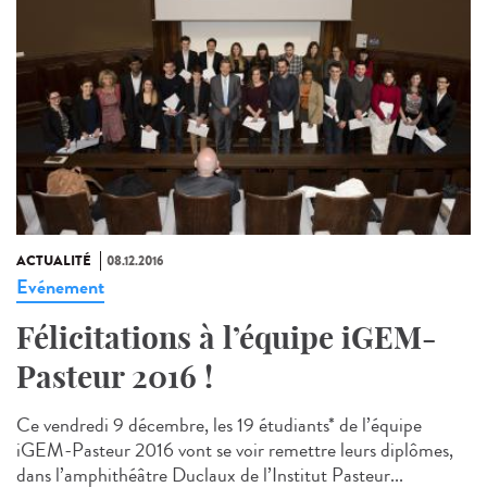
ACTUALITÉ
08.12.2016
Evénement
Félicitations à l’équipe iGEM-
Pasteur 2016 !
Ce vendredi 9 décembre, les 19 étudiants* de l’équipe
iGEM-Pasteur 2016 vont se voir remettre leurs diplômes,
dans l’amphithéâtre Duclaux de l’Institut Pasteur...