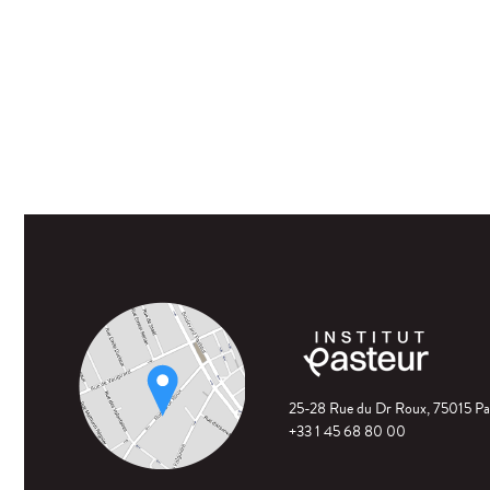
25-28 Rue du Dr Roux, 75015 Pa
+33 1 45 68 80 00