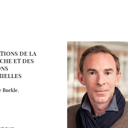
TIONS DE LA
CHE ET DES
ONS
RIELLES
le Buckle
,