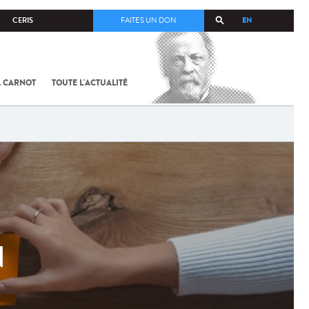
EN
CERIS
FAITES UN DON
L CARNOT
TOUTE L'ACTUALITÉ
N