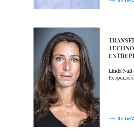
EN SAVO
TRANSF
TECHNO
ENTREP
Linda Nait
Responsabl
EN SAVO