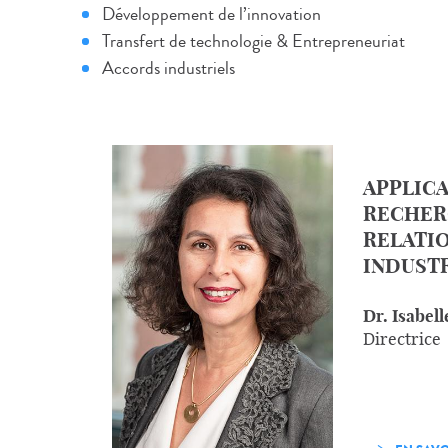
Développement de l’innovation
Transfert de technologie & Entrepreneuriat
Accords industriels
APPLICA
RECHER
RELATI
INDUST
Dr. Isabel
Directrice