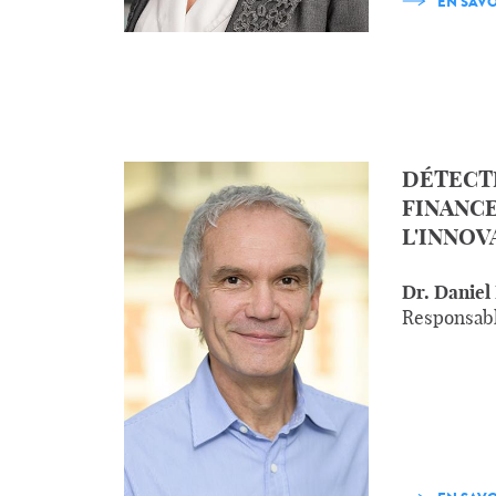
EN SAVO
DÉTECT
FINANC
L'INNOV
Dr. Daniel
Responsabl