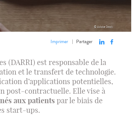
© Adobe Stock
Imprimer
Partager
|
les (DARRI) est responsable de la
tion et le transfert de technologie.
ication d’applications potentielles,
n post-contractuelle. Elle vise à
nés aux patients
par le biais de
es start-ups.