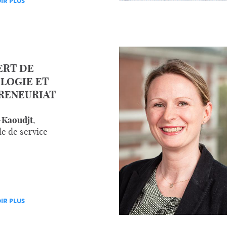
IR PLUS
ERT DE
LOGIE ET
RENEURIAT
-Kaoudjt
,
e de service
IR PLUS