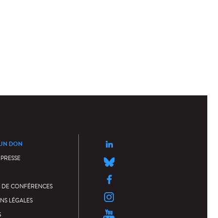
 UN DON
 PRESSE
 DE CONFÉRENCES
NS LÉGALES
S