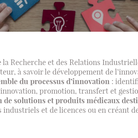
 la Recherche et des Relations Industriel
teur, à savoir le développement de l’innova
mble du processus d’innovation
: identif
nnovation, promotion, transfert et gestio
n de solutions et produits médicaux desti
 industriels et de licences ou en créant d