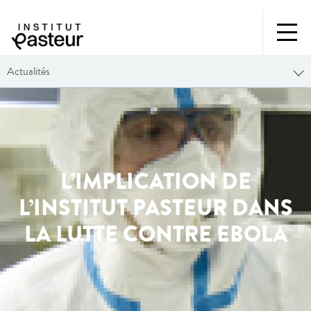
Actualités
L’IMPLICATION DE
L’INSTITUT PASTEUR DANS
LA LUTTE CONTRE EBOLA