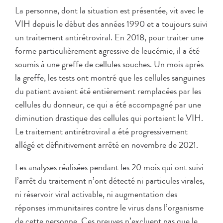
La personne, dont la situation est présentée, vit avec le
VIH depuis le début des années 1990 et a toujours suivi
un traitement antirétroviral. En 2018, pour traiter une
forme particulièrement agressive de leucémie, il a été
soumis à une greffe de cellules souches. Un mois après
la greffe, les tests ont montré que les cellules sanguines
du patient avaient été entièrement remplacées par les
cellules du donneur, ce qui a été accompagné par une
diminution drastique des cellules qui portaient le VIH.
Le traitement antirétroviral a été progressivement
allégé et définitivement arrêté en novembre de 2021.
Les analyses réalisées pendant les 20 mois qui ont suivi
l’arrêt du traitement n’ont détecté ni particules virales,
ni réservoir viral activable, ni augmentation des
réponses immunitaires contre le virus dans l’organisme
de cette personne. Ces preuves n’excluent pas que le