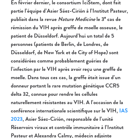
En février dernier, le consortium IciStem,
dont fait
partie l’équipe d’Asier Sáez-Cirión à l’Institut Pasteur,
e
publiait dans la revue
Nature Medicine
le 3
cas de
rémission du VIH après greffe de moelle osseuse, le
patient de Düsseldorf. Aujourd’hui un total de 5
personnes (patients de Berlin, de Londres, de
Düsseldorf, de New York
et de City of Hope) sont
considérées comme probablement guéries de
l’infection par le VIH après avoir reçu une greffe de
moelle. Dans tous ces cas, la greffe était issue d’un
donneur portant la rare mutation génétique CCR5
delta 32, connue pour rendre les cellules
naturellement résistantes au VIH. A l’occasion de la
conférence internationale scientifique sur le VIH,
IAS
2023
, Asier Sáez-Cirión, responsable de l’unité
Réservoirs viraux et contrôle immunitaire à l’Institut
Pasteur et Alexandra Calmy, médecin adjointe