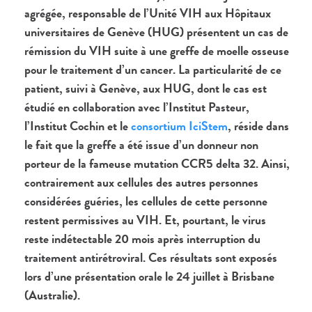
agrégée, responsable de l’Unité VIH aux Hôpitaux
universitaires de Genève (HUG) présentent un cas de
rémission du VIH suite à une greffe de moelle osseuse
pour le traitement d’un cancer. La particularité de ce
patient, suivi à Genève, aux HUG, dont le cas est
étudié en collaboration avec l’Institut Pasteur,
l’Institut Cochin et
le
consortium IciStem
, réside dans
le fait que la greffe a été issue d’un donneur non
porteur de la fameuse mutation CCR5 delta 32. Ainsi,
contrairement aux cellules des autres personnes
considérées guéries, les cellules de cette personne
restent permissives au VIH. Et, pourtant, le virus
reste indétectable 20 mois après interruption du
traitement antirétroviral. Ces résultats sont exposés
lors d’une présentation orale le 24 juillet à Brisbane
(Australie).