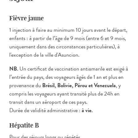
Fièvre jaune
1 injection à faire au minimum 10 jours avant le départ,
enfants : à partir de l’âge de 9 mois (entre 6 et 9 mois,
uniquement dans des circonstances particulières), à
l'exception de la ville d'Asuncion.
NB.
Un certificat de vaccination antiamarile est exigé à
l’entrée du pays, des voyageurs âgés de 1 an et plus en
provenance du
Brésil, Bolivie, Pérou et Venezuela
, y
compris les voyageurs ayant transité plus de 24h en
transit dans un aéroport de ces pays.
Durée de validité administrative :
à vie.
Hépatite B
Pour des séjours longs ou répétés.