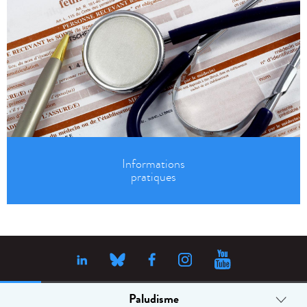
Informations
pratiques
Paludisme