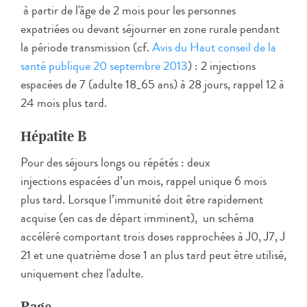
à partir de l'âge de 2 mois pour les personnes
expatriées ou devant séjourner en zone rurale pendant
la période transmission (cf.
A
vis du Haut conseil de la
santé publique 20 septembre 2013
) : 2 injections
espacées de 7 (adulte 18_65 ans) à 28 jours, rappel 12 à
24 mois plus tard.
Hépatite B
Pour des séjours longs ou répétés : deux
injections espacées d’un mois, rappel unique 6 mois
plus tard. Lorsque l’immunité doit être rapidement
acquise (en cas de départ imminent), un schéma
accéléré comportant trois doses rapprochées à J0, J7, J
21 et une quatrième dose 1 an plus tard peut être utilisé,
uniquement chez l'adulte.
Rage