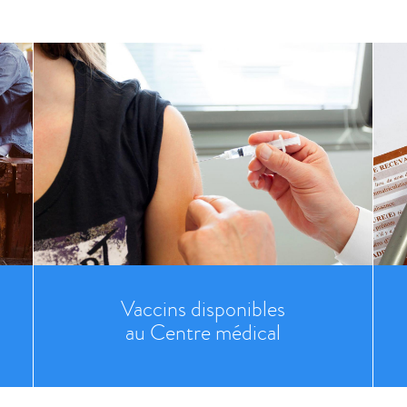
Vaccins disponibles
au Centre médical