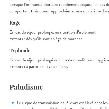
Lorsque l’immunité doit être rapidement acquise, en cas 
comportant trois doses rapprochées et une quatrième dose 1 
Rage
En cas de séjour prolongé, en situation d’isolement.
Enfants : dès qu’ils sont en âge de marcher.
Typhoïde
En cas de séjour prolongé ou dans des conditions d’hygiène
Enfants : à partir de l’âge de 2 ans.
Paludisme
Le risque de transmission de P. vivax est élevé dans le