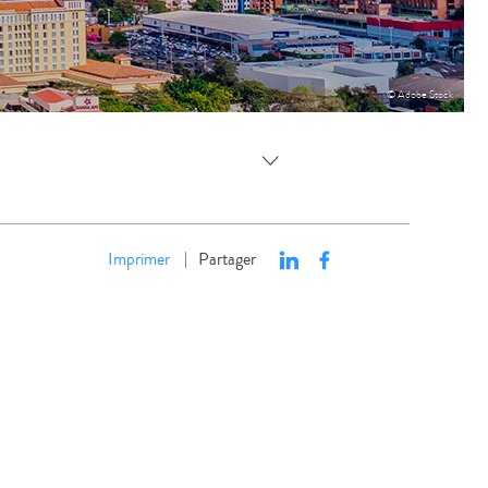
© Adobe Stock
Imprimer
Partager
|