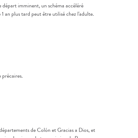
de départ imminent, un schéma accéléré
an plus tard peut être utilisé chez l'adulte.
 précaires.
s départements de Colón et Gracias a Dios, et