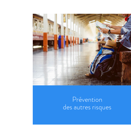
Prévention
des autres risques