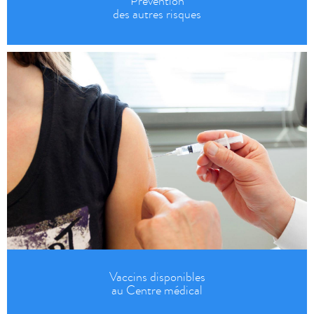
Prévention
des autres risques
Vaccins disponibles
au Centre médical