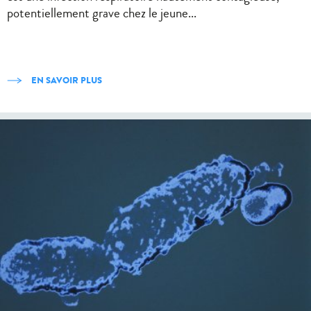
potentiellement grave chez le jeune...
EN SAVOIR PLUS