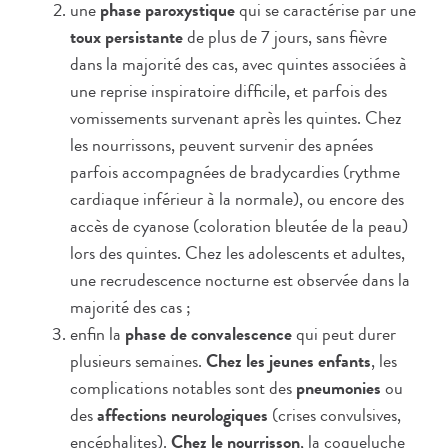
une
phase paroxystique
qui se caractérise par une
toux persistante
de plus de 7 jours, sans fièvre
dans la majorité des cas, avec quintes associées à
une reprise inspiratoire difficile, et parfois des
vomissements survenant après les quintes. Chez
les nourrissons, peuvent survenir des apnées
parfois accompagnées de bradycardies (rythme
cardiaque inférieur à la normale), ou encore des
accès de cyanose (coloration bleutée de la peau)
lors des quintes. Chez les adolescents et adultes,
une recrudescence nocturne est observée dans la
majorité des cas ;
enfin la
phase de convalescence
qui peut durer
plusieurs semaines.
Chez les jeunes enfants
, les
complications notables sont des
pneumonies
ou
des
affections neurologiques
(crises convulsives,
encéphalites).
Chez le nourrisson
, la coqueluche