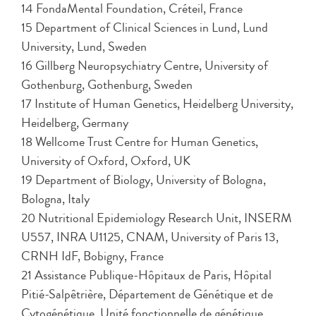
14 FondaMental Foundation, Créteil, France
15 Department of Clinical Sciences in Lund, Lund
University, Lund, Sweden
16 Gillberg Neuropsychiatry Centre, University of
Gothenburg, Gothenburg, Sweden
17 Institute of Human Genetics, Heidelberg University,
Heidelberg, Germany
18 Wellcome Trust Centre for Human Genetics,
University of Oxford, Oxford, UK
19 Department of Biology, University of Bologna,
Bologna, Italy
20 Nutritional Epidemiology Research Unit, INSERM
U557, INRA U1125, CNAM, University of Paris 13,
CRNH IdF, Bobigny, France
21 Assistance Publique-Hôpitaux de Paris, Hôpital
Pitié-Salpêtrière, Département de Génétique et de
Cytogénétique, Unité fonctionnelle de génétique