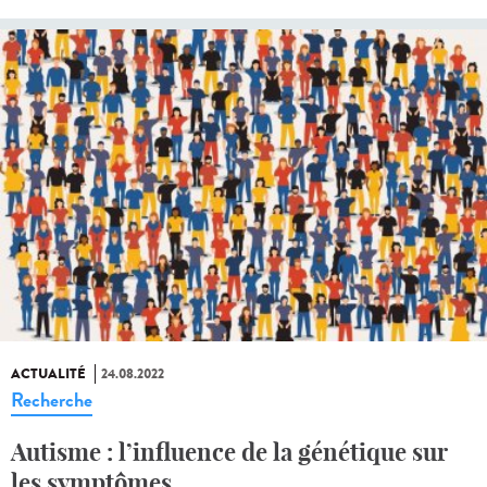
ACTUALITÉ
24.08.2022
Recherche
Autisme : l’influence de la génétique sur
les symptômes