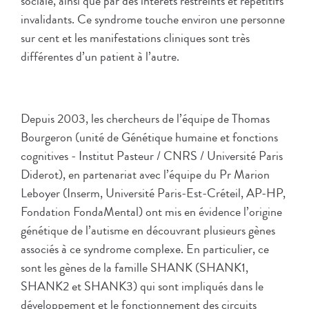
sociale, ainsi que par des intérêts restreints et répétitifs
invalidants. Ce syndrome touche environ une personne
sur cent et les manifestations cliniques sont très
différentes d’un patient à l’autre.
Depuis 2003, les chercheurs de l’équipe de Thomas
Bourgeron (unité de Génétique humaine et fonctions
cognitives - Institut Pasteur / CNRS / Université Paris
Diderot), en partenariat avec l’équipe du Pr Marion
Leboyer (Inserm, Université Paris-Est-Créteil, AP-HP,
Fondation FondaMental) ont mis en évidence l’origine
génétique de l’autisme en découvrant plusieurs gènes
associés à ce syndrome complexe. En particulier, ce
sont les gènes de la famille SHANK (SHANK1,
SHANK2 et SHANK3) qui sont impliqués dans le
développement et le fonctionnement des circuits