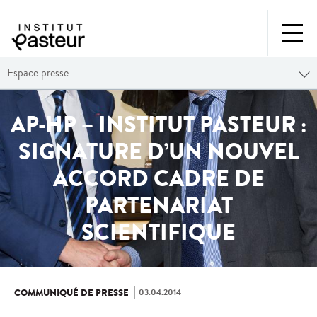
Espace presse
AP-HP – INSTITUT PASTEUR :
SIGNATURE D’UN NOUVEL
ACCORD CADRE DE
PARTENARIAT
SCIENTIFIQUE
03.04.2014
COMMUNIQUÉ DE PRESSE