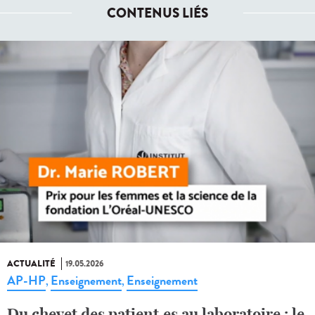
CONTENUS LIÉS
ACTUALITÉ
19.05.2026
AP-HP
Enseignement
Enseignement
,
,
Du chevet des patient·es au laboratoire : le