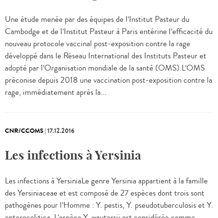
Une étude menée par des équipes de l’Institut Pasteur du
Cambodge et de l’Institut Pasteur à Paris entérine l’efficacité du
nouveau protocole vaccinal post-exposition contre la rage
développé dans le Réseau International des Instituts Pasteur et
adopté par l’Organisation mondiale de la santé (OMS).L’OMS
préconise depuis 2018 une vaccination post-exposition contre la
rage, immédiatement après la...
CNR/CCOMS
|
17.12.2016
Les infections à Yersinia
Les infections à YersiniaLe genre Yersinia appartient à la famille
des Yersiniaceae et est composé de 27 espèces dont trois sont
pathogènes pour l’Homme : Y. pestis, Y. pseudotuberculosis et Y.
enterocolitica. L’espèce Y. wautersii est considérée comme