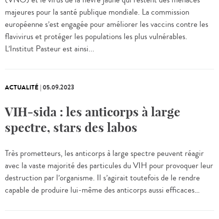
(VNO) et le virus de la fièvre jaune qui restent des menaces
majeures pour la santé publique mondiale. La commission
européenne s’est engagée pour améliorer les vaccins contre les
flavivirus et protéger les populations les plus vulnérables.
L’Institut Pasteur est ainsi...
ACTUALITÉ
|
05.09.2023
VIH-sida : les anticorps à large
spectre, stars des labos
Très prometteurs, les anticorps à large spectre peuvent réagir
avec la vaste majorité des particules du VIH pour provoquer leur
destruction par l’organisme. Il s’agirait toutefois de le rendre
capable de produire lui-même des anticorps aussi efficaces…