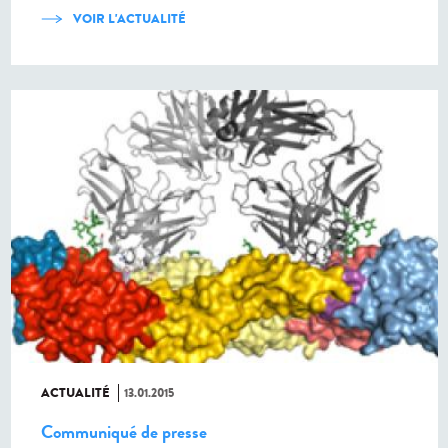
VOIR L'ACTUALITÉ
ACTUALITÉ
13.01.2015
Communiqué de presse