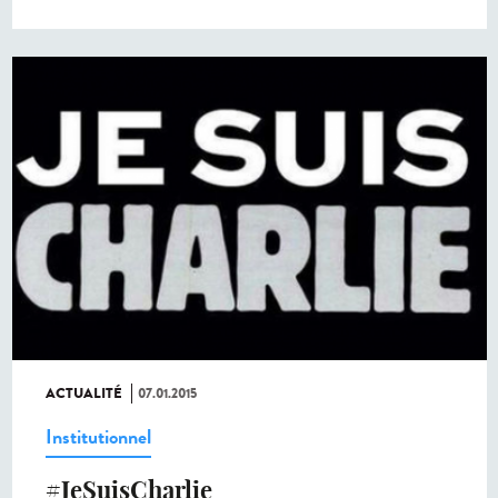
ACTUALITÉ
07.01.2015
Institutionnel
#JeSuisCharlie