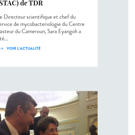
(STAC) de TDR
e Directeur scientifique et chef du
ervice de mycobacteriologie du Centre
asteur du Cameroun, Sara Eyangoh a
té...
VOIR L'ACTUALITÉ