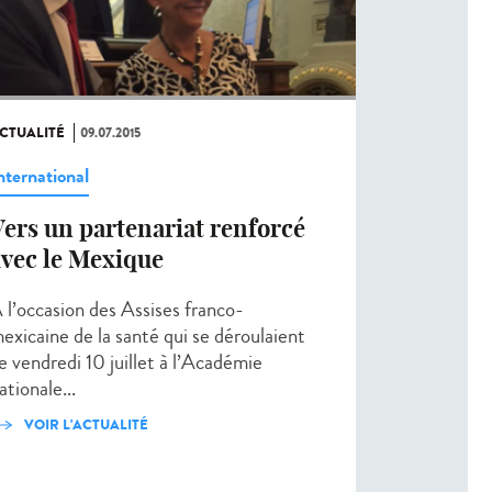
CTUALITÉ
09.07.2015
nternational
ers un partenariat renforcé
avec le Mexique
 l’occasion des Assises franco-
exicaine de la santé qui se déroulaient
e vendredi 10 juillet à l’Académie
ationale...
VOIR L'ACTUALITÉ