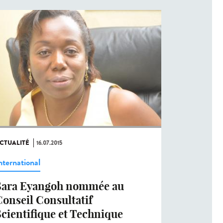
CTUALITÉ
16.07.2015
nternational
Sara Eyangoh nommée au
onseil Consultatif
cientifique et Technique