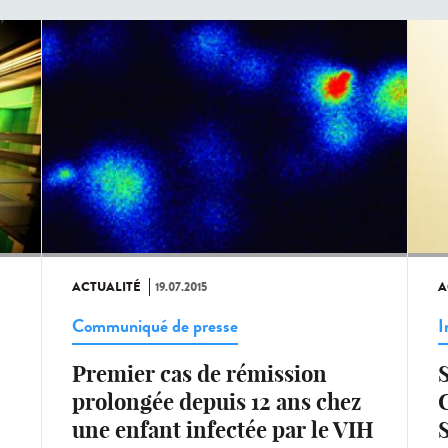
ACTUALITÉ
19.07.2015
A
Communiqué de presse
I
Premier cas de rémission
prolongée depuis 12 ans chez
C
une enfant infectée par le VIH
S