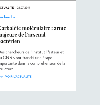
CTUALITÉ
23.07.2015
echerche
’arbalète moléculaire : arme
ajeure de l’arsenal
bactérien
es chercheurs de l’Institut Pasteur et
u CNRS ont franchi une étape
mportante dans la compréhension de la
tructure...
VOIR L'ACTUALITÉ