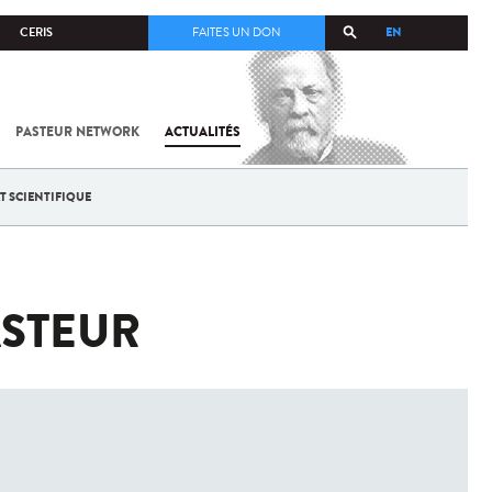
EN
CERIS
FAITES UN DON
PASTEUR NETWORK
ACTUALITÉS
T SCIENTIFIQUE
ASTEUR