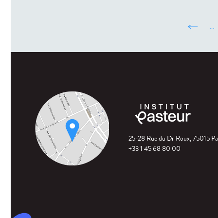
‹ pré
…
25-28 Rue du Dr Roux, 75015 Pa
+33 1 45 68 80 00