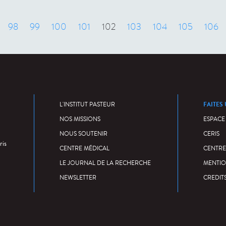
cédent
98
99
100
101
102
103
104
105
106
FAITES
L'INSTITUT PASTEUR
NOS MISSIONS
ESPACE
NOUS SOUTENIR
CERIS
ris
CENTRE MÉDICAL
CENTRE
LE JOURNAL DE LA RECHERCHE
MENTIO
NEWSLETTER
CREDIT