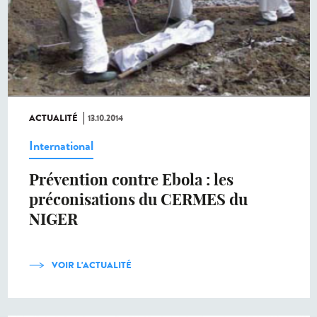
ACTUALITÉ
13.10.2014
International
Prévention contre Ebola : les
préconisations du CERMES du
NIGER
VOIR L'ACTUALITÉ