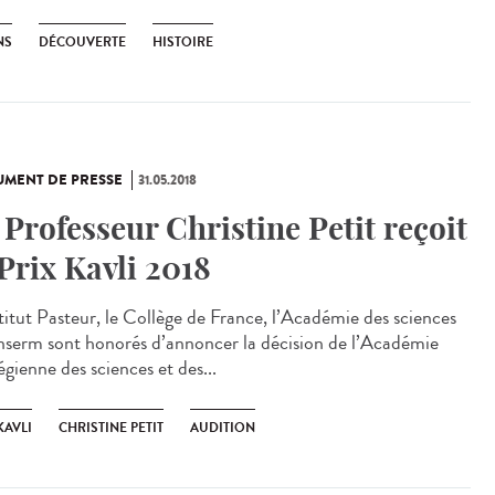
NS
DÉCOUVERTE
HISTOIRE
MENT DE PRESSE
31.05.2018
 Professeur Christine Petit reçoit
 Prix Kavli 2018
stitut Pasteur, le Collège de France, l’Académie des sciences
'Inserm sont honorés d’annoncer la décision de l’Académie
gienne des sciences et des...
KAVLI
CHRISTINE PETIT
AUDITION