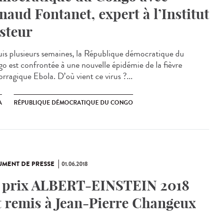
naud Fontanet, expert à l’Institut
steur
is plusieurs semaines, la République démocratique du
o est confrontée à une nouvelle épidémie de la fièvre
rragique Ebola. D’où vient ce virus ?...
A
RÉPUBLIQUE DÉMOCRATIQUE DU CONGO
MENT DE PRESSE
01.06.2018
 prix ALBERT-EINSTEIN 2018
t remis à Jean-Pierre Changeux