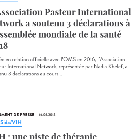
Association Pasteur International
twork a soutenu 3 déclarations à
Assemblée mondiale de la santé
18
ée en relation officielle avec l’OMS en 2016, l’Association
eur International Network, représentée par Nadia Khelef, a
enu 3 déclarations au cours...
MENT DE PRESSE
14.06.2018
Sida/VIH
,
H : une piste de thérapie