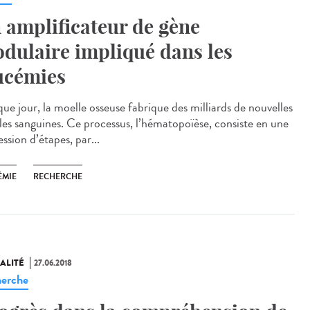
 amplificateur de gène
dulaire impliqué dans les
ucémies
ue jour, la moelle osseuse fabrique des milliards de nouvelles
ules sanguines. Ce processus, l’hématopoïèse, consiste en une
ssion d’étapes, par...
ÉMIE
RECHERCHE
ALITÉ
27.06.2018
erche