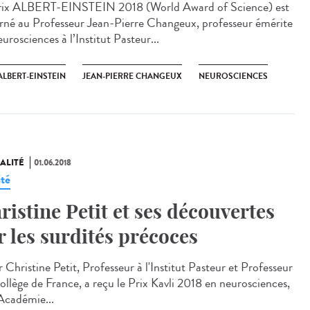
rix ALBERT-EINSTEIN 2018 (World Award of Science) est
rné au Professeur Jean-Pierre Changeux, professeur émérite
urosciences à l’Institut Pasteur...
ALBERT-EINSTEIN
JEAN-PIERRE CHANGEUX
NEUROSCIENCES
ALITÉ
01.06.2018
ité
ristine Petit et ses découvertes
r les surdités précoces
 Christine Petit, Professeur à l'Institut Pasteur et Professeur
ollège de France, a reçu le Prix Kavli 2018 en neurosciences,
’Académie...