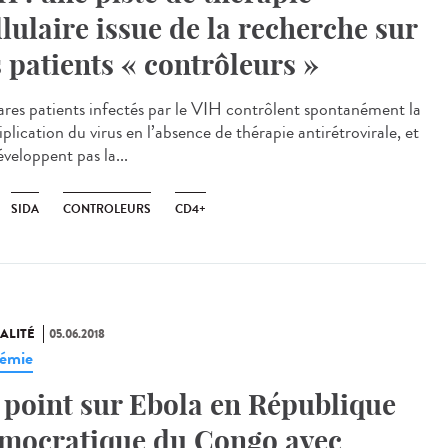
llulaire issue de la recherche sur
s patients « contrôleurs »
ares patients infectés par le VIH contrôlent spontanément la
plication du virus en l’absence de thérapie antirétrovirale, et
veloppent pas la...
SIDA
CONTROLEURS
CD4+
ALITÉ
05.06.2018
émie
 point sur Ebola en République
mocratique du Congo avec