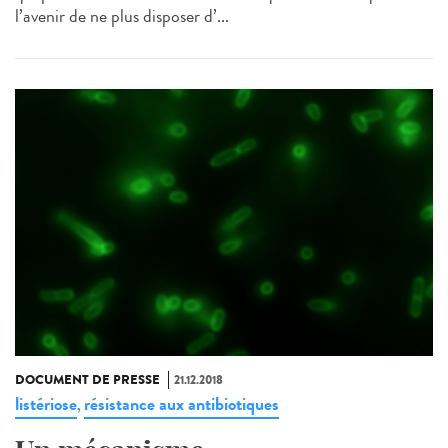
l’avenir de ne plus disposer d’...
DOCUMENT DE PRESSE
21.12.2018
listériose
résistance aux antibiotiques
,