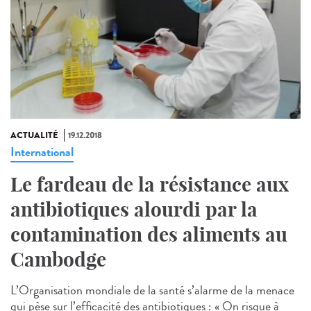
ACTUALITÉ
19.12.2018
International
Le fardeau de la résistance aux
antibiotiques alourdi par la
contamination des aliments au
Cambodge
L’Organisation mondiale de la santé s’alarme de la menace
qui pèse sur l’efficacité des antibiotiques : « On risque à