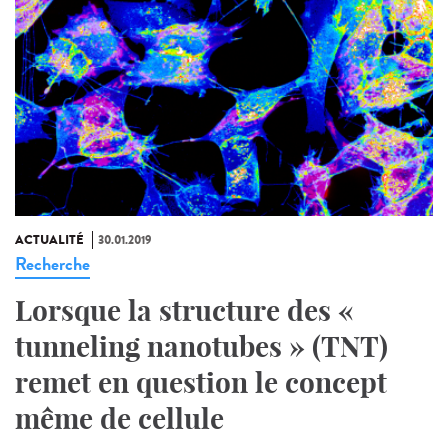
ACTUALITÉ
30.01.2019
Recherche
Lorsque la structure des «
tunneling nanotubes » (TNT)
remet en question le concept
même de cellule