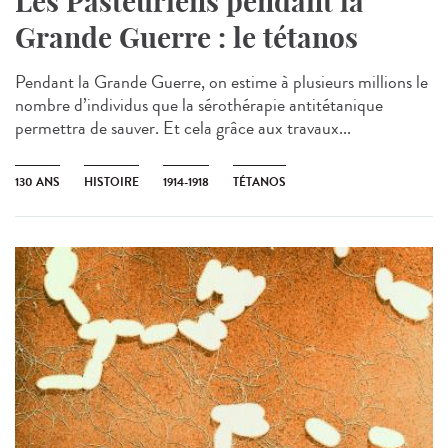
Les Pasteuriens pendant la
Grande Guerre : le tétanos
Pendant la Grande Guerre, on estime à plusieurs millions le
nombre d’individus que la sérothérapie antitétanique
permettra de sauver. Et cela grâce aux travaux...
130 ANS
HISTOIRE
1914-1918
TÉTANOS