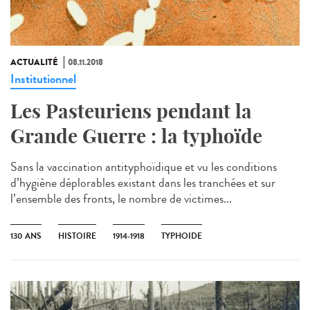
ACTUALITÉ
08.11.2018
Institutionnel
Les Pasteuriens pendant la
Grande Guerre : la typhoïde
Sans la vaccination antityphoïdique et vu les conditions
d’hygiène déplorables existant dans les tranchées et sur
l’ensemble des fronts, le nombre de victimes...
130 ANS
HISTOIRE
1914-1918
TYPHOIDE