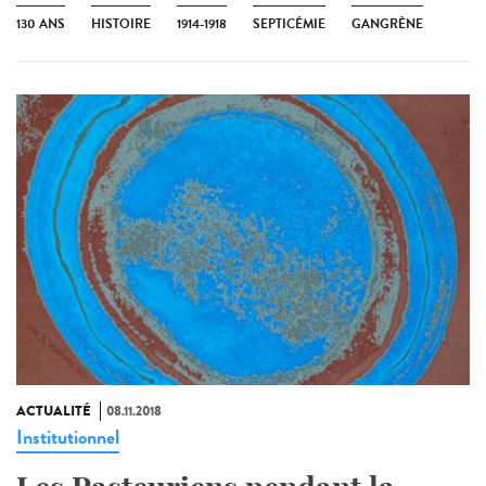
130 ANS
HISTOIRE
1914-1918
SEPTICÉMIE
GANGRÈNE
ACTUALITÉ
08.11.2018
Institutionnel