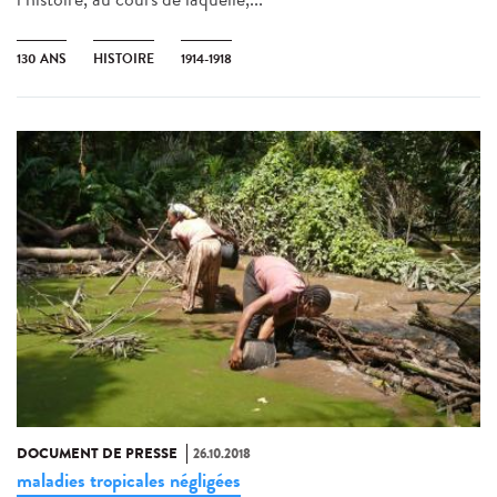
130 ANS
HISTOIRE
1914-1918
DOCUMENT DE PRESSE
26.10.2018
maladies tropicales négligées