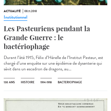
ACTUALITÉ
08.11.2018
Institutionnel
Les Pasteuriens pendant la
Grande Guerre : le
bactériophage
Durant l’été 1915, Félix d’Hérelle de l’Institut Pasteur, est
chargé d’une enquête sur une épidémie de dysenterie qui
sévit dans un escadron de dragons, au...
130 ANS
HISTOIRE
1914-1918
BACTERIOPHAGE