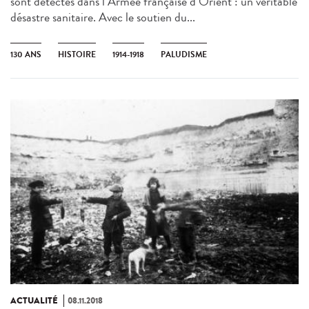
sont détectés dans l’Armée française d’Orient : un véritable
désastre sanitaire. Avec le soutien du...
130 ANS
HISTOIRE
1914-1918
PALUDISME
ACTUALITÉ
08.11.2018