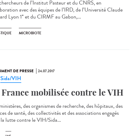
chercheurs de l’Institut Pasteur et du CNRS, en
aboration avec des équipes de l’IRD, de l’Université Claude
ard Lyon 1* et du CIRMF au Gabon,...
TIQUE
MICROBIOTE
MENT DE PRESSE
24.07.2017
Sida/VIH
,
 France mobilisée contre le VIH
ministères, des organismes de recherche, des hôpitaux, des
es de santé, des collectivités et des associations engagés
la lutte contre le VIH/Sida...