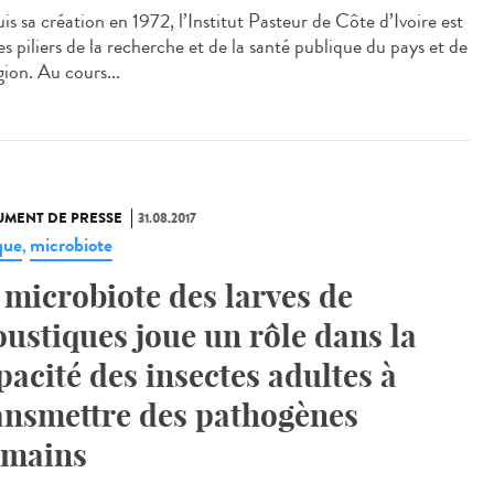
s sa création en 1972, l’Institut Pasteur de Côte d’Ivoire est
s piliers de la recherche et de la santé publique du pays et de
gion. Au cours...
MENT DE PRESSE
31.08.2017
que
microbiote
,
 microbiote des larves de
ustiques joue un rôle dans la
pacité des insectes adultes à
ansmettre des pathogènes
mains