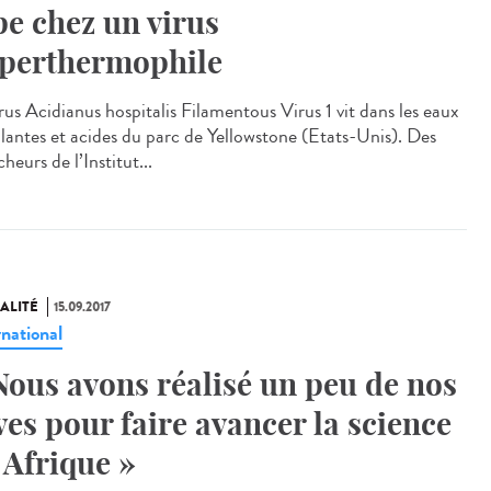
pe chez un virus
perthermophile
rus Acidianus hospitalis Filamentous Virus 1 vit dans les eaux
llantes et acides du parc de Yellowstone (Etats-Unis). Des
heurs de l’Institut...
ALITÉ
15.09.2017
rnational
Nous avons réalisé un peu de nos
ves pour faire avancer la science
 Afrique »