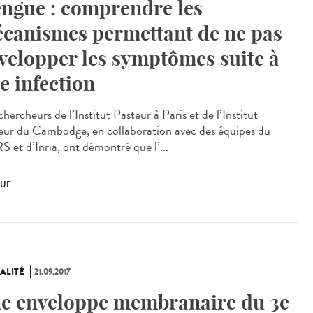
ngue : comprendre les
canismes permettant de ne pas
velopper les symptômes suite à
e infection
hercheurs de l’Institut Pasteur à Paris et de l’Institut
eur du Cambodge, en collaboration avec des équipes du
 et d’Inria, ont démontré que l’...
UE
ALITÉ
21.09.2017
e enveloppe membranaire du 3e