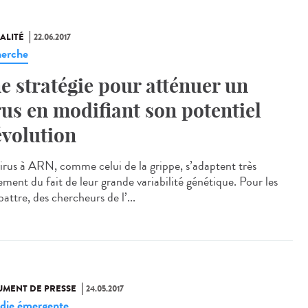
ALITÉ
22.06.2017
erche
e stratégie pour atténuer un
rus en modifiant son potentiel
évolution
virus à ARN, comme celui de la grippe, s’adaptent très
ement du fait de leur grande variabilité génétique. Pour les
ttre, des chercheurs de l’...
MENT DE PRESSE
24.05.2017
die émergente