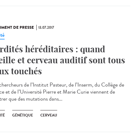
MENT DE PRESSE
13.07.2017
ité
rdités héréditaires : quand
eille et cerveau auditif sont tous
ux touchés
chercheurs de l’Institut Pasteur, de l’Inserm, du Collège de
ce et de l’Université Pierre et Marie Curie viennent de
rer que des mutations dans...
ITÉ
GÉNÉTIQUE
CERVEAU