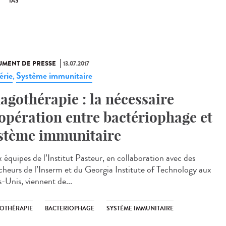
IAS
MENT DE PRESSE
13.07.2017
érie
Système immunitaire
,
agothérapie : la nécessaire
opération entre bactériophage et
stème immunitaire
 équipes de l’Institut Pasteur, en collaboration avec des
cheurs de l’Inserm et du Georgia Institute of Technology aux
s-Unis, viennent de...
OTHÉRAPIE
BACTERIOPHAGE
SYSTÈME IMMUNITAIRE