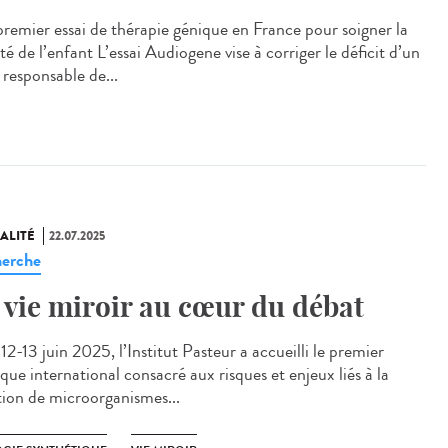
remier essai de thérapie génique en France pour soigner la
té de l’enfant L’essai Audiogene vise à corriger le déficit d’un
 responsable de...
ALITÉ
22.07.2025
erche
 vie miroir au cœur du débat
2-13 juin 2025, l’Institut Pasteur a accueilli le premier
que international consacré aux risques et enjeux liés à la
tion de microorganismes...