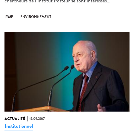
chercheurs de l’Institut Pasteur se sont intéressés...
LYME
ENVIRONNEMENT
ACTUALITÉ
12.09.2017
Institutionnel