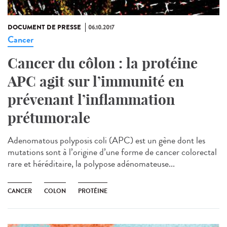
DOCUMENT DE PRESSE
06.10.2017
Cancer
Cancer du côlon : la protéine
APC agit sur l’immunité en
prévenant l’inflammation
prétumorale
Adenomatous polyposis coli (APC) est un gène dont les
mutations sont à l’origine d’une forme de cancer colorectal
rare et héréditaire, la polypose adénomateuse...
CANCER
COLON
PROTÉINE