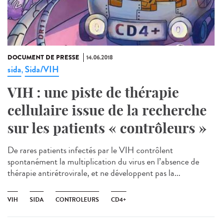
DOCUMENT DE PRESSE
14.06.2018
sida
Sida/VIH
,
VIH : une piste de thérapie
cellulaire issue de la recherche
sur les patients « contrôleurs »
De rares patients infectés par le VIH contrôlent
spontanément la multiplication du virus en l’absence de
thérapie antirétrovirale, et ne développent pas la...
VIH
SIDA
CONTROLEURS
CD4+