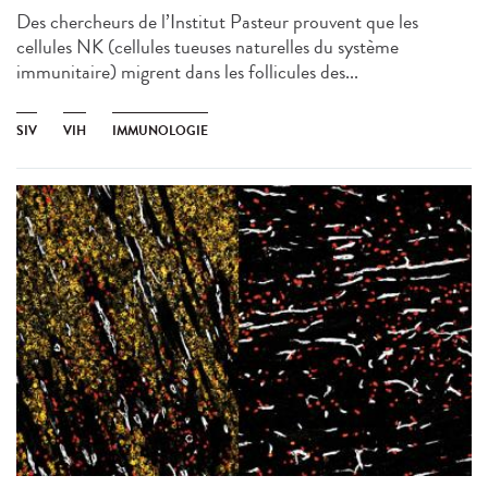
Des chercheurs de l’Institut Pasteur prouvent que les
cellules NK (cellules tueuses naturelles du système
immunitaire) migrent dans les follicules des...
SIV
VIH
IMMUNOLOGIE