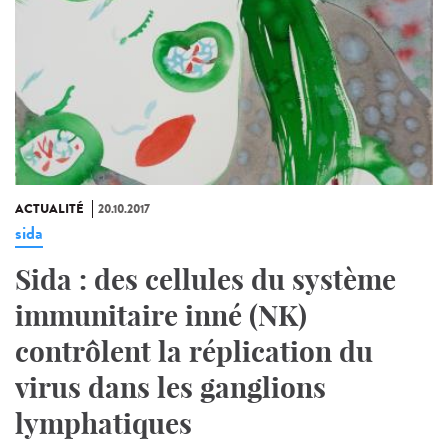
ACTUALITÉ
20.10.2017
sida
Sida : des cellules du système
immunitaire inné (NK)
contrôlent la réplication du
virus dans les ganglions
lymphatiques