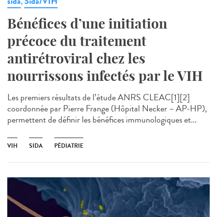
sida
Sida/VIH
,
Bénéfices d’une initiation
précoce du traitement
antirétroviral chez les
nourrissons infectés par le VIH
Les premiers résultats de l’étude ANRS CLEAC[1][2]
coordonnée par Pierre Frange (Hôpital Necker – AP-HP),
permettent de définir les bénéfices immunologiques et...
VIH
SIDA
PÉDIATRIE