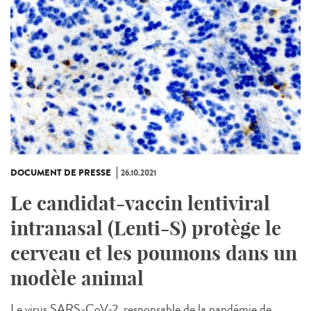
DOCUMENT DE PRESSE
26.10.2021
Le candidat-vaccin lentiviral
intranasal (Lenti-S) protège le
cerveau et les poumons dans un
modèle animal
Le virus SARS-CoV-2, responsable de la pandémie de