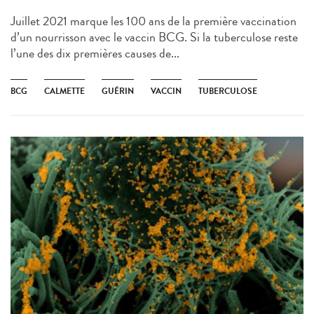
Juillet 2021 marque les 100 ans de la première vaccination
d’un nourrisson avec le vaccin BCG. Si la tuberculose reste
l’une des dix premières causes de...
BCG
CALMETTE
GUÉRIN
VACCIN
TUBERCULOSE