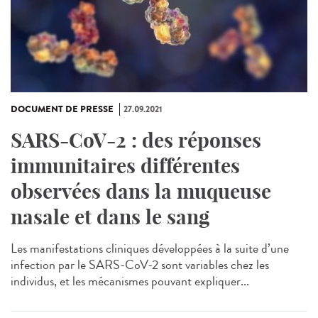
DOCUMENT DE PRESSE
27.09.2021
SARS-CoV-2 : des réponses
immunitaires différentes
observées dans la muqueuse
nasale et dans le sang
Les manifestations cliniques développées à la suite d’une
infection par le SARS-CoV-2 sont variables chez les
individus, et les mécanismes pouvant expliquer...