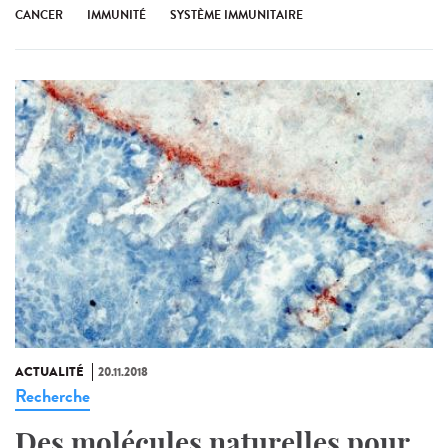
CANCER
IMMUNITÉ
SYSTÈME IMMUNITAIRE
ACTUALITÉ
20.11.2018
Recherche
Des molécules naturelles pour