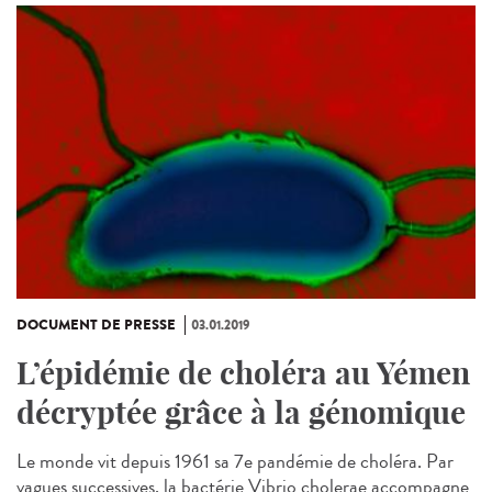
DOCUMENT DE PRESSE
03.01.2019
L’épidémie de choléra au Yémen
décryptée grâce à la génomique
Le monde vit depuis 1961 sa 7e pandémie de choléra. Par
vagues successives, la bactérie Vibrio cholerae accompagne