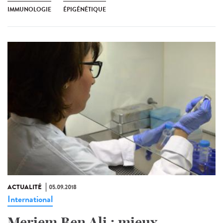
IMMUNOLOGIE
ÉPIGÉNÉTIQUE
ACTUALITÉ
05.09.2018
International
Meriem Ben Ali : mieux