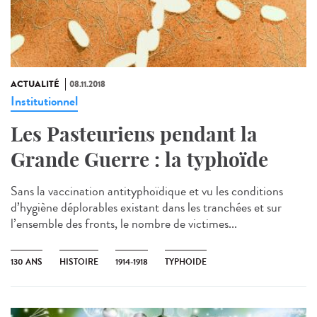
ACTUALITÉ
08.11.2018
Institutionnel
Les Pasteuriens pendant la
Grande Guerre : la typhoïde
Sans la vaccination antityphoïdique et vu les conditions
d’hygiène déplorables existant dans les tranchées et sur
l’ensemble des fronts, le nombre de victimes...
130 ANS
HISTOIRE
1914-1918
TYPHOIDE