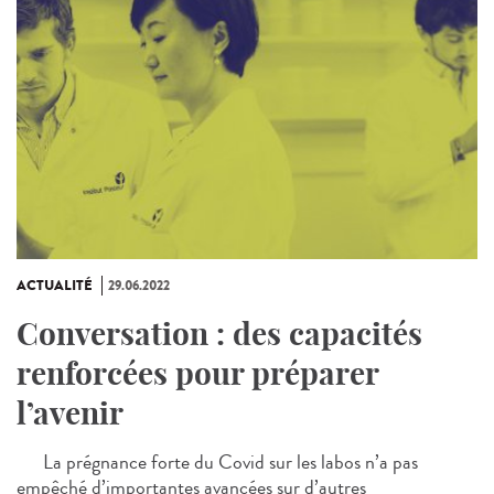
ACTUALITÉ
29.06.2022
Conversation : des capacités
renforcées pour préparer
l’avenir
La prégnance forte du Covid sur les labos n’a pas
empêché d’importantes avancées sur d’autres