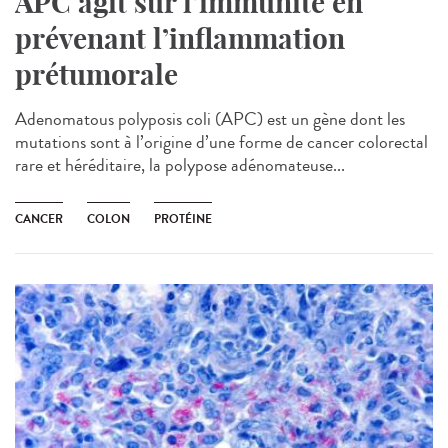
APC agit sur l’immunité en
prévenant l’inflammation
prétumorale
Adenomatous polyposis coli (APC) est un gène dont les
mutations sont à l’origine d’une forme de cancer colorectal
rare et héréditaire, la polypose adénomateuse...
CANCER
COLON
PROTÉINE