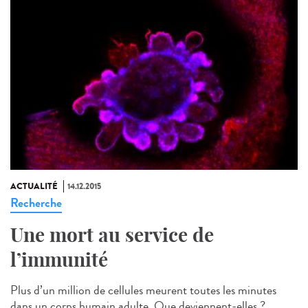
ACTUALITÉ
14.12.2015
Recherche
Une mort au service de
l’immunité
Plus d’un million de cellules meurent toutes les minutes
dans un corps humain adulte. Que deviennent-elles ?