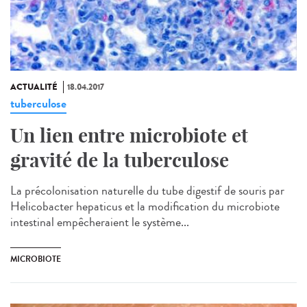
ACTUALITÉ
18.04.2017
tuberculose
Un lien entre microbiote et
gravité de la tuberculose
La précolonisation naturelle du tube digestif de souris par
Helicobacter hepaticus et la modification du microbiote
intestinal empêcheraient le système...
MICROBIOTE