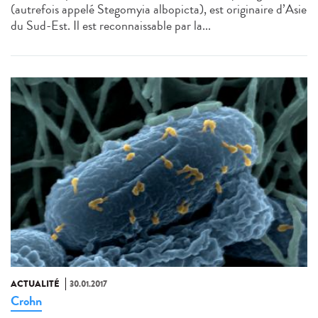
(autrefois appelé Stegomyia albopicta), est originaire d’Asie
du Sud-Est. Il est reconnaissable par la...
ACTUALITÉ
30.01.2017
Crohn