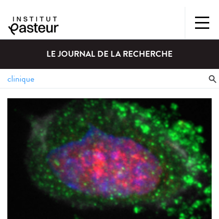
LE JOURNAL DE LA RECHERCHE