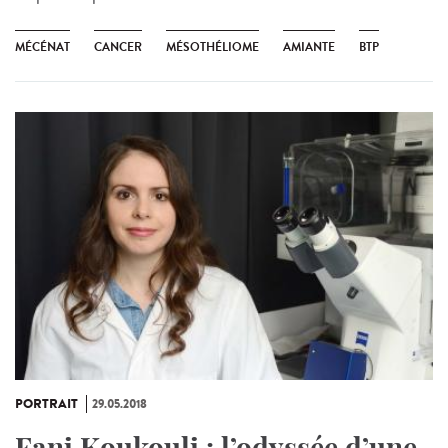
MÉCÉNAT
CANCER
MÉSOTHÉLIOME
AMIANTE
BTP
PORTRAIT
29.05.2018
Fani Koukouli : l’odyssée d’une