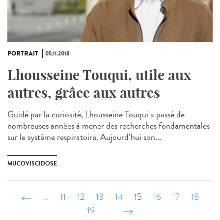
PORTRAIT
05.11.2018
Lhousseine Touqui, utile aux
autres, grâce aux autres
Guidé par la curiosité, Lhousseine Touqui a passé de
nombreuses années à mener des recherches fondamentales
sur le système respiratoire. Aujourd’hui son...
MUCOVISCIDOSE
‹ précédent
…
11
12
13
14
15
16
17
18
19
…
suivant ›