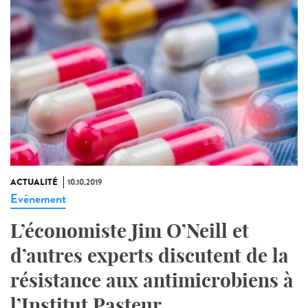
ACTUALITÉ
10.10.2019
Evénement
L’économiste Jim O’Neill et
d’autres experts discutent de la
résistance aux antimicrobiens à
l’Institut Pasteur