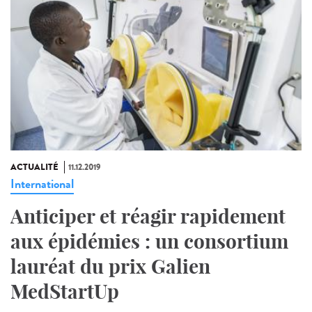
ACTUALITÉ
11.12.2019
International
Anticiper et réagir rapidement
aux épidémies : un consortium
lauréat du prix Galien
MedStartUp