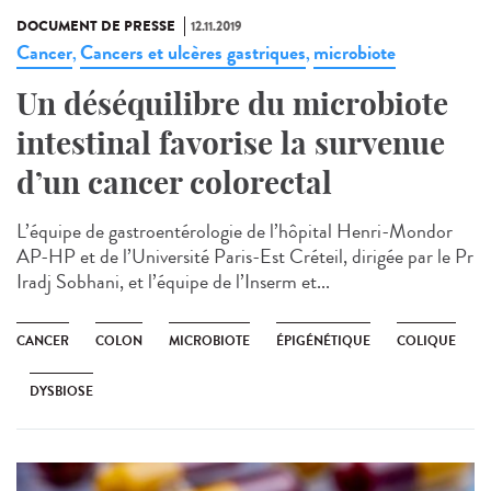
DOCUMENT DE PRESSE
12.11.2019
Cancer
Cancers et ulcères gastriques
microbiote
,
,
Un déséquilibre du microbiote
intestinal favorise la survenue
d’un cancer colorectal
L’équipe de gastroentérologie de l’hôpital Henri-Mondor
AP-HP et de l’Université Paris-Est Créteil, dirigée par le Pr
Iradj Sobhani, et l’équipe de l’Inserm et...
CANCER
COLON
MICROBIOTE
ÉPIGÉNÉTIQUE
COLIQUE
DYSBIOSE