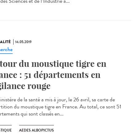
des Sciences et de l’Industrie à...
ALITÉ
14.05.2019
erche
tour du moustique tigre en
ance : 51 départements en
gilance rouge
nistère de la santé a mis à jour, le 26 avril, sa carte de
rtition du moustique tigre en France. Au total, ce sont 51
rtements qui sont classés en...
TIQUE
AEDES ALBOPICTUS