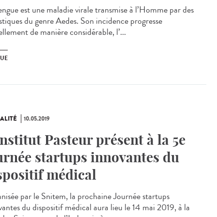
engue est une maladie virale transmise à l’Homme par des
tiques du genre Aedes. Son incidence progresse
ellement de manière considérable, l’...
UE
ALITÉ
10.05.2019
Institut Pasteur présent à la 5e
urnée startups innovantes du
spositif médical
nisée par le Snitem, la prochaine Journée startups
antes du dispositif médical aura lieu le 14 mai 2019, à la