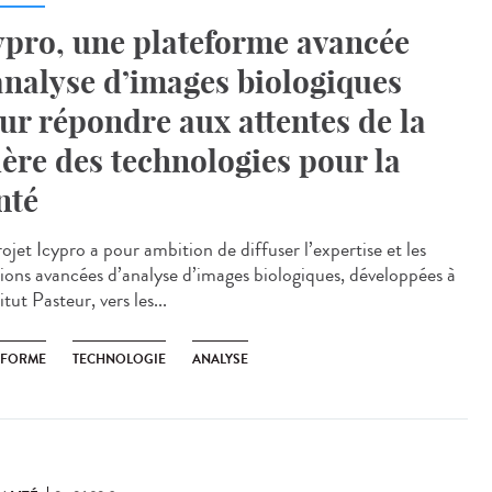
ypro, une plateforme avancée
analyse d’images biologiques
ur répondre aux attentes de la
lière des technologies pour la
nté
ojet Icypro a pour ambition de diffuser l’expertise et les
tions avancées d’analyse d’images biologiques, développées à
titut Pasteur, vers les...
EFORME
TECHNOLOGIE
ANALYSE