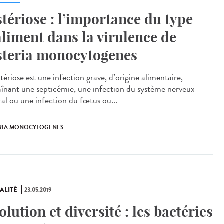
stériose : l’importance du type
aliment dans la virulence de
steria monocytogenes
stériose est une infection grave, d’origine alimentaire,
aînant une septicémie, une infection du système nerveux
ral ou une infection du fœtus ou...
ERIA MONOCYTOGENES
ALITÉ
23.05.2019
olution et diversité : les bactéries