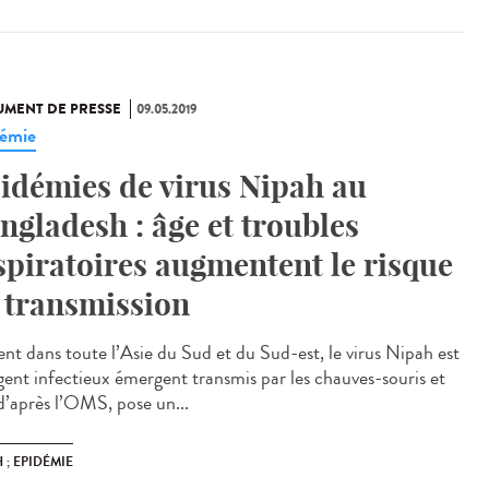
MENT DE PRESSE
09.05.2019
émie
idémies de virus Nipah au
ngladesh : âge et troubles
spiratoires augmentent le risque
 transmission
ent dans toute l’Asie du Sud et du Sud-est, le virus Nipah est
gent infectieux émergent transmis par les chauves-souris et
 d’après l’OMS, pose un...
 ; EPIDÉMIE