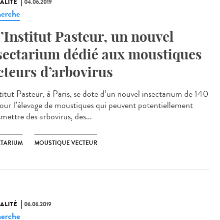
ALITÉ
04.06.2019
erche
l’Institut Pasteur, un nouvel
sectarium dédié aux moustiques
cteurs d’arbovirus
stitut Pasteur, à Paris, se dote d’un nouvel insectarium de 140
our l’élevage de moustiques qui peuvent potentiellement
mettre des arbovirus, des...
CTARIUM
MOUSTIQUE VECTEUR
ALITÉ
06.06.2019
erche