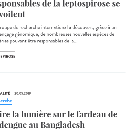
sponsables de la leptospirose se
voilent
roupe de recherche international a découvert, grâce à un
ençage génomique, de nombreuses nouvelles espèces de
ries pouvant être responsables de la...
OSPIROSE
ALITÉ
20.05.2019
erche
ire la lumière sur le fardeau de
 dengue au Bangladesh