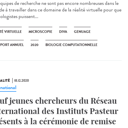
équipes de recherche ne sont pas encore nombreuses dans le
e à travailler dans ce domaine de la réalité virtuelle pour que
iologistes puissent...
TÉ VIRTUELLE
MICROSCOPIE
DIVA
GENUAGE
PPORT ANNUEL
2020
BIOLOGIE COMPUTATIONNELLE
ALITÉ
18.12.2020
rnational
uf jeunes chercheurs du Réseau
ternational des Instituts Pasteur
ésents à la cérémonie de remise