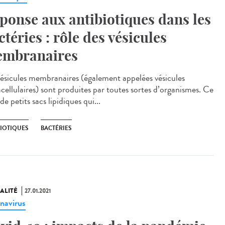
ponse aux antibiotiques dans les
ctéries : rôle des vésicules
mbranaires
vésicules membranaires (également appelées vésicules
acellulaires) sont produites par toutes sortes d’organismes. Ce
de petits sacs lipidiques qui...
BIOTIQUES
BACTÉRIES
ALITÉ
27.01.2021
navirus