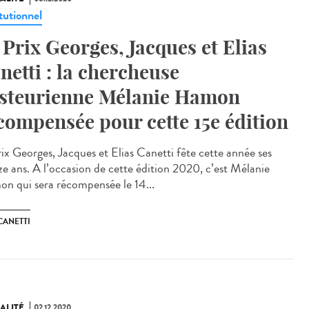
tutionnel
 Prix Georges, Jacques et Elias
netti : la chercheuse
steurienne Mélanie Hamon
compensée pour cette 15e édition
rix Georges, Jacques et Elias Canetti fête cette année ses
ze ans. A l’occasion de cette édition 2020, c’est Mélanie
n qui sera récompensée le 14...
CANETTI
ALITÉ
02.12.2020