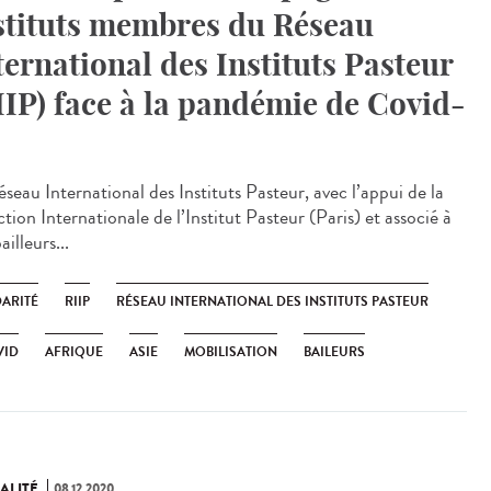
stituts membres du Réseau
ternational des Instituts Pasteur
IIP) face à la pandémie de Covid-
seau International des Instituts Pasteur, avec l’appui de la
tion Internationale de l’Institut Pasteur (Paris) et associé à
ailleurs...
DARITÉ
RIIP
RÉSEAU INTERNATIONAL DES INSTITUTS PASTEUR
VID
AFRIQUE
ASIE
MOBILISATION
BAILEURS
ALITÉ
08.12.2020