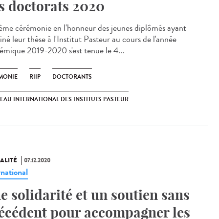
s doctorats 2020
ème cérémonie en l'honneur des jeunes diplômés ayant
né leur thèse à l'Institut Pasteur au cours de l'année
émique 2019-2020 s'est tenue le 4...
MONIE
RIIP
DOCTORANTS
EAU INTERNATIONAL DES INSTITUTS PASTEUR
ALITÉ
07.12.2020
rnational
e solidarité et un soutien sans
écédent pour accompagner les