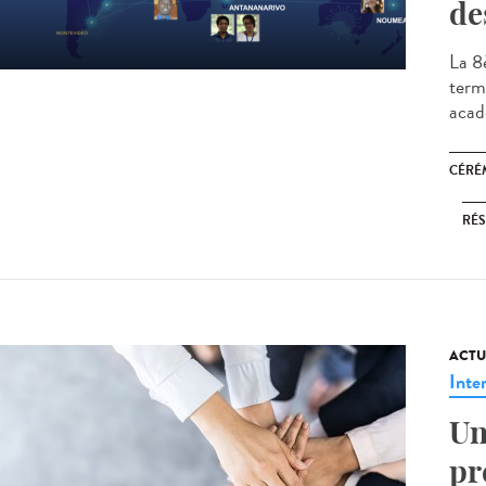
de
La 8
termi
acad
CÉRÉ
RÉS
ACTU
Inte
Un
pr