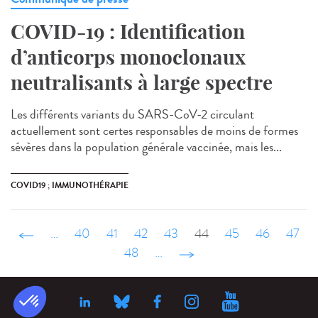
COVID-19 : Identification
d’anticorps monoclonaux
neutralisants à large spectre
Les différents variants du SARS-CoV-2 circulant
actuellement sont certes responsables de moins de formes
sévères dans la population générale vaccinée, mais les...
COVID19 ; IMMUNOTHÉRAPIE
‹ précédent
…
40
41
42
43
44
45
46
47
48
…
suivant ›