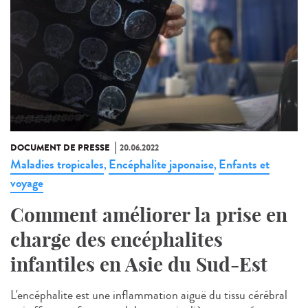
DOCUMENT DE PRESSE
20.06.2022
Maladies tropicales
Encéphalite japonaise
Enfants et
,
,
voyage
Comment améliorer la prise en
charge des encéphalites
infantiles en Asie du Sud-Est
L'encéphalite est une inflammation aiguë du tissu cérébral