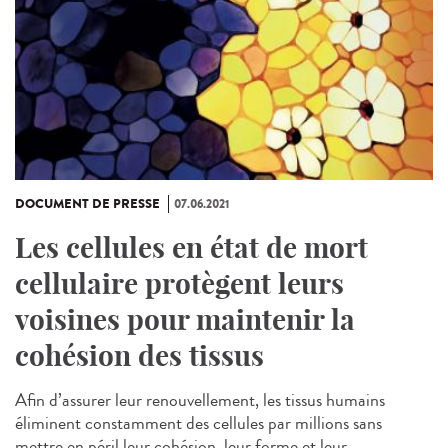
DOCUMENT DE PRESSE
07.06.2021
Les cellules en état de mort
cellulaire protègent leurs
voisines pour maintenir la
cohésion des tissus
Afin d’assurer leur renouvellement, les tissus humains
éliminent constamment des cellules par millions sans
mettre en péril leur cohésion, leur forme et leur...