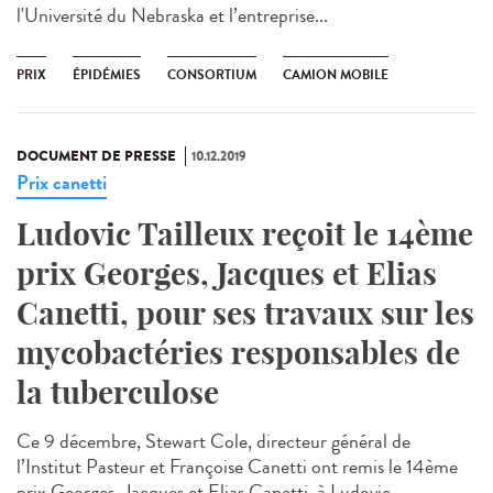
l'Université du Nebraska et l’entreprise...
PRIX
ÉPIDÉMIES
CONSORTIUM
CAMION MOBILE
DOCUMENT DE PRESSE
10.12.2019
Prix canetti
Ludovic Tailleux reçoit le 14ème
prix Georges, Jacques et Elias
Canetti, pour ses travaux sur les
mycobactéries responsables de
la tuberculose
Ce 9 décembre, Stewart Cole, directeur général de
l’Institut Pasteur et Françoise Canetti ont remis le 14ème
prix Georges, Jacques et Elias Canetti, à Ludovic...