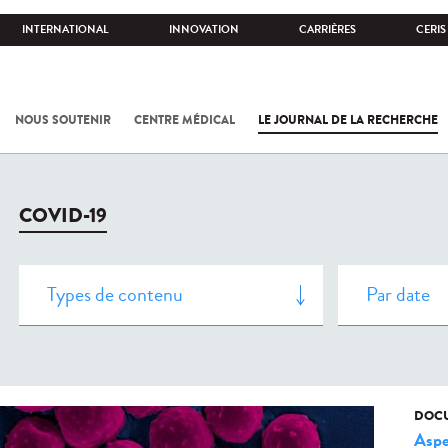
INTERNATIONAL
INNOVATION
CARRIÈRES
CERIS
NOUS SOUTENIR
CENTRE MÉDICAL
LE JOURNAL DE LA RECHERCHE
COVID-19
DOCU
Aspe