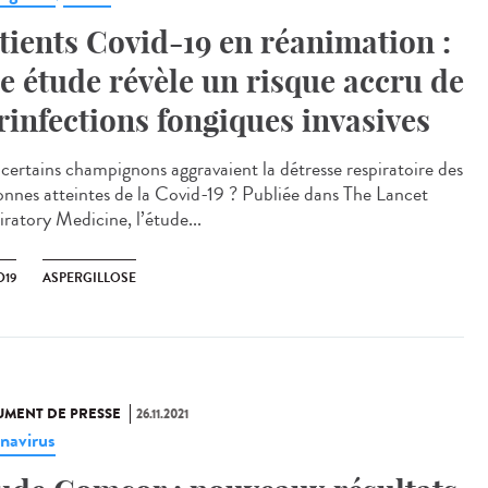
tients Covid-19 en réanimation :
e étude révèle un risque accru de
rinfections fongiques invasives
i certains champignons aggravaient la détresse respiratoire des
onnes atteintes de la Covid-19 ? Publiée dans The Lancet
iratory Medicine, l’étude...
D19
ASPERGILLOSE
MENT DE PRESSE
26.11.2021
navirus