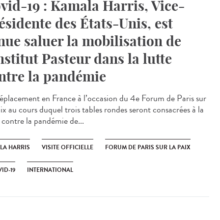
vid-19 : Kamala Harris, Vice-
ésidente des États-Unis, est
nue saluer la mobilisation de
Institut Pasteur dans la lutte
ntre la pandémie
éplacement en France à l’occasion du 4e Forum de Paris sur
aix au cours duquel trois tables rondes seront consacrées à la
e contre la pandémie de...
LA HARRIS
VISITE OFFICIELLE
FORUM DE PARIS SUR LA PAIX
ID-19
INTERNATIONAL