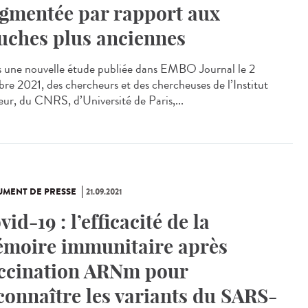
gmentée par rapport aux
uches plus anciennes
 une nouvelle étude publiée dans EMBO Journal le 2
bre 2021, des chercheurs et des chercheuses de l’Institut
eur, du CNRS, d’Université de Paris,...
MENT DE PRESSE
21.09.2021
vid-19 : l’efficacité de la
moire immunitaire après
ccination ARNm pour
connaître les variants du SARS-