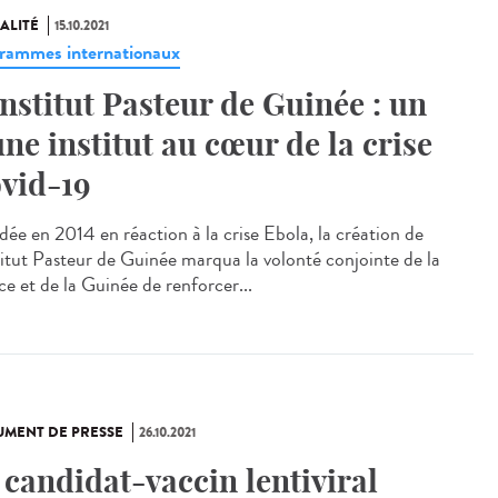
ALITÉ
15.10.2021
rammes internationaux
Institut Pasteur de Guinée : un
une institut au cœur de la crise
vid-19
dée en 2014 en réaction à la crise Ebola, la création de
stitut Pasteur de Guinée marqua la volonté conjointe de la
ce et de la Guinée de renforcer...
MENT DE PRESSE
26.10.2021
 candidat-vaccin lentiviral