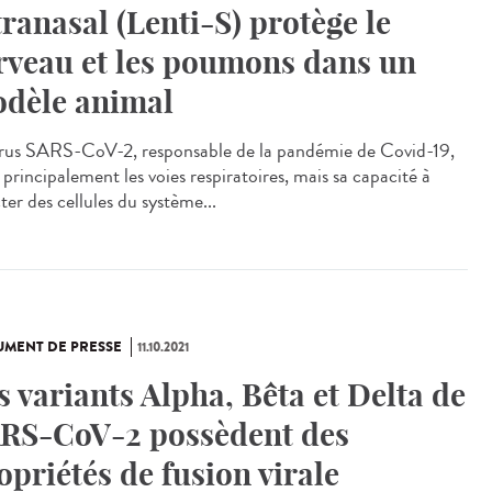
tranasal (Lenti-S) protège le
rveau et les poumons dans un
dèle animal
irus SARS-CoV-2, responsable de la pandémie de Covid-19,
 principalement les voies respiratoires, mais sa capacité à
ter des cellules du système...
MENT DE PRESSE
11.10.2021
s variants Alpha, Bêta et Delta de
RS-CoV-2 possèdent des
opriétés de fusion virale