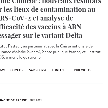
ude Comcor : nouveaux résultats
r les lieux de contamination au
RS-CoV-2 et analyse de
efficacité des vaccins à ARN
ssager sur le variant Delta
titut Pasteur, en partenariat avec la Caisse nationale de
surance Maladie (Cnam), Santé publique France, et l’institut
S, a mené le quatrième...
-19
COMCOR
SARS-COV-2
FONTANET
EPIDEMIOLOGIE
MENT DE PRESSE
18.11.2021