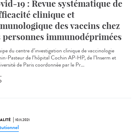
vid-19 : Revue systématique de
efficacité clinique et
munologique des vaccins chez
s personnes immunodéprimées
uipe du centre d’investigation clinique de vaccinologie
in-Pasteur de l’hôpital Cochin AP-HP, de l’Inserm et
iversité de Paris coordonnée par le Pr...
D
ALITÉ
10.11.2021
tutionnel