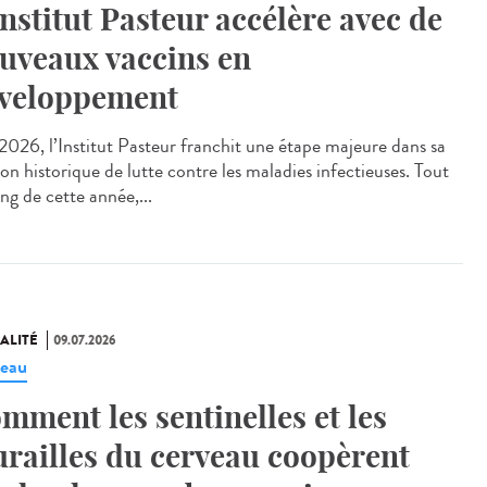
Institut Pasteur accélère avec de
uveaux vaccins en
veloppement
026, l’Institut Pasteur franchit une étape majeure dans sa
on historique de lutte contre les maladies infectieuses. Tout
ng de cette année,...
ALITÉ
09.07.2026
eau
mment les sentinelles et les
railles du cerveau coopèrent