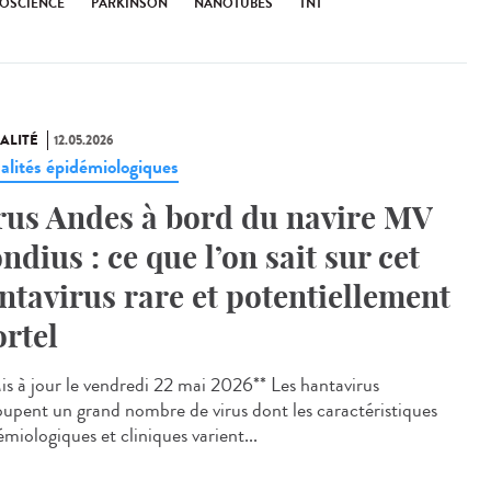
OSCIENCE
PARKINSON
NANOTUBES
TNT
ALITÉ
12.05.2026
alités épidémiologiques
rus Andes à bord du navire MV
ndius : ce que l’on sait sur cet
ntavirus rare et potentiellement
rtel
s à jour le vendredi 22 mai 2026** Les hantavirus
oupent un grand nombre de virus dont les caractéristiques
miologiques et cliniques varient...