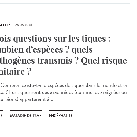
ALITÉ
26.05.2026
ois questions sur les tiques :
mbien d’espèces ? quels
thogènes transmis ? Quel risque
nitaire ?
Combien existe-t-il d’espèces de tiques dans le monde et en
ce ? Les tiques sont des arachnides (comme les araignées ou
corpions) appartenant à...
ES
MALADIE DE LYME
ENCÉPHALITE