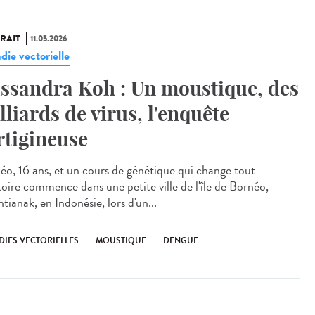
RAIT
11.05.2026
die vectorielle
ssandra Koh : Un moustique, des
lliards de virus, l'enquête
rtigineuse
éo, 16 ans, et un cours de génétique qui change tout
stoire commence dans une petite ville de l'île de Bornéo,
tianak, en Indonésie, lors d'un...
DIES VECTORIELLES
MOUSTIQUE
DENGUE