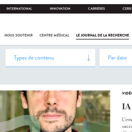
INTERNATIONAL
INNOVATION
CARRIÈRES
CERIS
NOUS SOUTENIR
CENTRE MÉDICAL
LE JOURNAL DE LA RECHERCHE
VIDÉ
IA
L'int
vacci