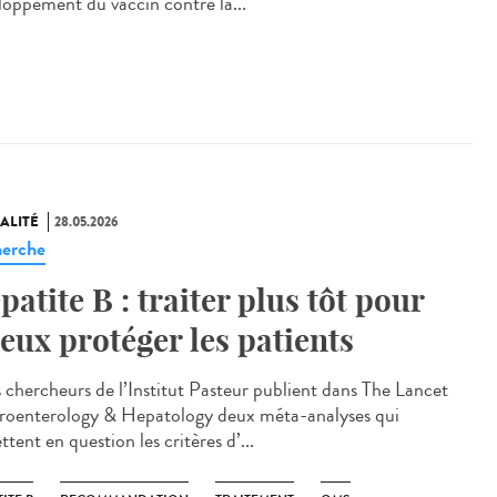
loppement du vaccin contre la...
ALITÉ
28.05.2026
erche
patite B : traiter plus tôt pour
eux protéger les patients
chercheurs de l’Institut Pasteur publient dans The Lancet
roenterology & Hepatology deux méta-analyses qui
tent en question les critères d’...