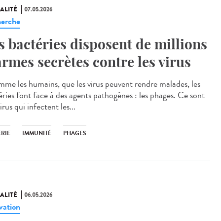
ALITÉ
07.05.2026
erche
s bactéries disposent de millions
armes secrètes contre les virus
e les humains, que les virus peuvent rendre malades, les
éries font face à des agents pathogènes : les phages. Ce sont
irus qui infectent les...
ÉRIE
IMMUNITÉ
PHAGES
ALITÉ
06.05.2026
vation