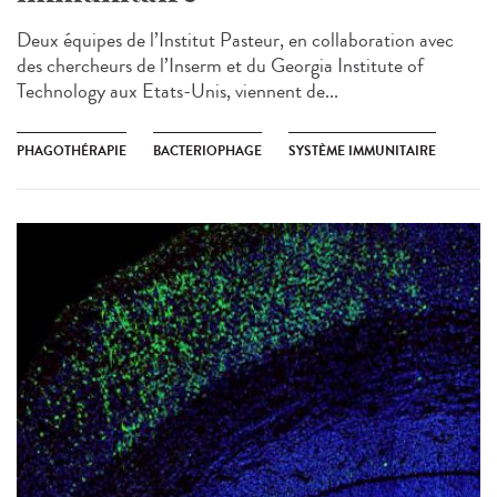
Deux équipes de l’Institut Pasteur, en collaboration avec
des chercheurs de l’Inserm et du Georgia Institute of
Technology aux Etats-Unis, viennent de...
PHAGOTHÉRAPIE
BACTERIOPHAGE
SYSTÈME IMMUNITAIRE