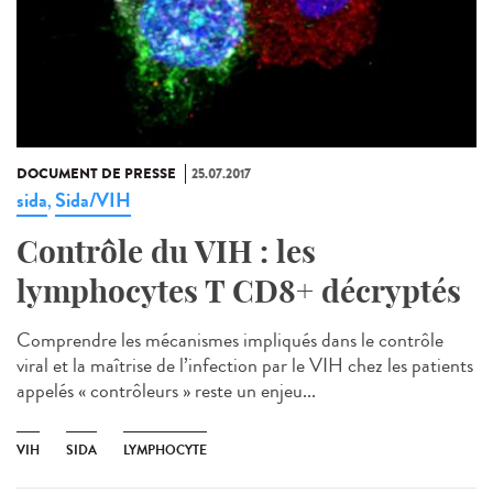
DOCUMENT DE PRESSE
25.07.2017
sida
Sida/VIH
,
Contrôle du VIH : les
lymphocytes T CD8+ décryptés
Comprendre les mécanismes impliqués dans le contrôle
viral et la maîtrise de l’infection par le VIH chez les patients
appelés « contrôleurs » reste un enjeu...
VIH
SIDA
LYMPHOCYTE