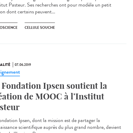
stitut Pasteur. Ses recherches ont pour modèle un petit
son dont certains peuvent...
OSCIENCE
CELLULE SOUCHE
ALITÉ
07.06.2019
ignement
 Fondation Ipsen soutient la
éation de MOOC à l’Institut
steur
ondation Ipsen, dont la mission est de partager la
aissance scientifique auprès du plus grand nombre, devient