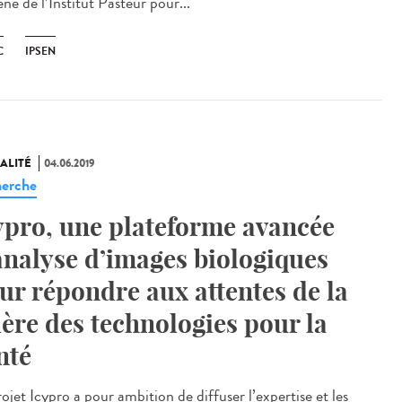
ne de l’Institut Pasteur pour...
C
IPSEN
ALITÉ
04.06.2019
erche
ypro, une plateforme avancée
analyse d’images biologiques
ur répondre aux attentes de la
lière des technologies pour la
nté
ojet Icypro a pour ambition de diffuser l’expertise et les