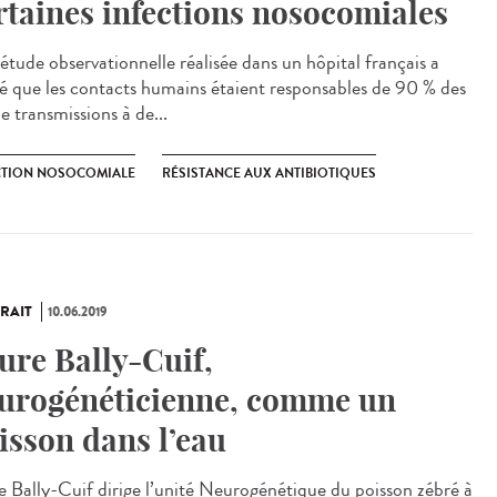
rtaines infections nosocomiales
étude observationnelle réalisée dans un hôpital français a
lé que les contacts humains étaient responsables de 90 % des
e transmissions à de...
CTION NOSOCOMIALE
RÉSISTANCE AUX ANTIBIOTIQUES
RAIT
10.06.2019
ure Bally-Cuif,
urogénéticienne, comme un
isson dans l’eau
e Bally-Cuif dirige l’unité Neurogénétique du poisson zébré à