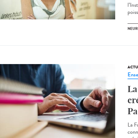
l’In
pois
NEUR
ACTU
Ense
La
cr
Pa
La F
conn