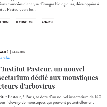
tions avancées d’analyse d’images biologiques, développées à
titut Pasteur, vers les...
EFORME
TECHNOLOGIE
ANALYSE
ALITÉ
04.06.2019
erche
l’Institut Pasteur, un nouvel
sectarium dédié aux moustiques
cteurs d’arbovirus
stitut Pasteur, à Paris, se dote d’un nouvel insectarium de 140
our l’élevage de moustiques qui peuvent potentiellement