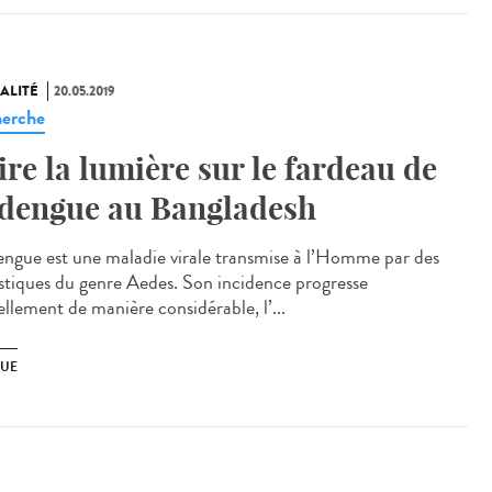
ALITÉ
20.05.2019
erche
ire la lumière sur le fardeau de
 dengue au Bangladesh
engue est une maladie virale transmise à l’Homme par des
tiques du genre Aedes. Son incidence progresse
ellement de manière considérable, l’...
UE