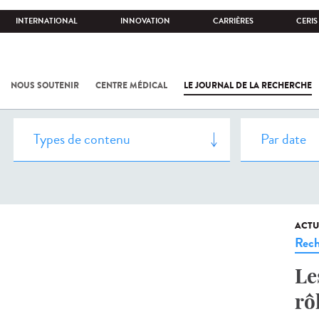
INTERNATIONAL
INNOVATION
CARRIÈRES
CERIS
NOUS SOUTENIR
CENTRE MÉDICAL
LE JOURNAL DE LA RECHERCHE
ACTU
Rech
Le
rô