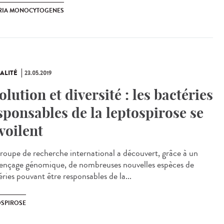
ERIA MONOCYTOGENES
ALITÉ
23.05.2019
olution et diversité : les bactéries
sponsables de la leptospirose se
voilent
roupe de recherche international a découvert, grâce à un
ençage génomique, de nombreuses nouvelles espèces de
ries pouvant être responsables de la...
OSPIROSE