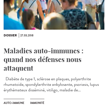
DOSSIER
27.03.2018
Maladies auto-immunes :
quand nos défenses nous
attaquent
Diabète de type 1, sclérose en plaques, polyarthrite
rhumatoïde, spondylarthrite ankylosante, psoriasis, lupus
érythémateux disséminé, vitiligo, maladie de...
AUTO-IMMUNE
IMMUNITÉ