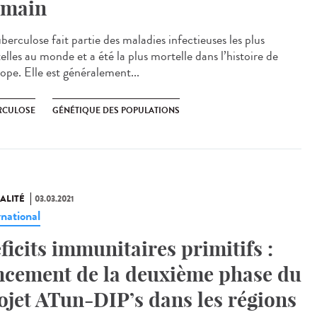
main
berculose fait partie des maladies infectieuses les plus
lles au monde et a été la plus mortelle dans l’histoire de
ope. Elle est généralement...
RCULOSE
GÉNÉTIQUE DES POPULATIONS
ALITÉ
03.03.2021
rnational
ficits immunitaires primitifs :
ncement de la deuxième phase du
ojet ATun-DIP’s dans les régions