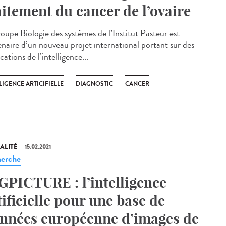
aitement du cancer de l’ovaire
roupe Biologie des systèmes de l’Institut Pasteur est
enaire d’un nouveau projet international portant sur des
cations de l’intelligence...
LIGENCE ARTICIFIELLE
DIAGNOSTIC
CANCER
ALITÉ
15.02.2021
erche
GPICTURE : l’intelligence
tificielle pour une base de
nnées européenne d’images de