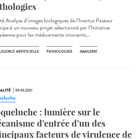
thologies
ité Analyse d’images biologiques de l’Institut Pasteur
cipe à un nouveau projet sélectionné par l’Initiative
péenne pour les médicaments innovants...
LIGENCE ARTIFICIELLE
PATHOLOGIES
IMAGERIE
ALITÉ
09.03.2021
eluche
queluche : lumière sur le
canisme d’entrée d’un des
incipaux facteurs de virulence de