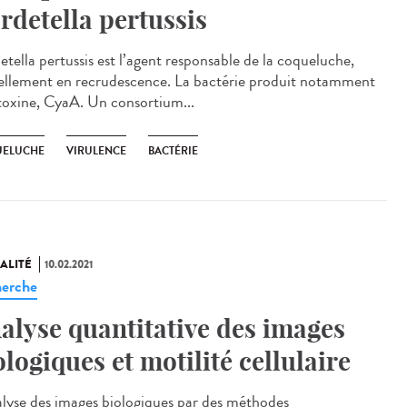
rdetella pertussis
etella pertussis est l’agent responsable de la coqueluche,
ellement en recrudescence. La bactérie produit notamment
toxine, CyaA. Un consortium...
ELUCHE
VIRULENCE
BACTÉRIE
ALITÉ
10.02.2021
erche
alyse quantitative des images
ologiques et motilité cellulaire
alyse des images biologiques par des méthodes