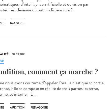
matiques, d’intelligence artificielle et de vision par
ateur est devenue un outil indispensable à...
YSE
IMAGERIE
ALITÉ
18.03.2021
ité
audition, comment ça marche ?
ue nous avons coutume d’appeler l’oreille n’est que sa partie
ente. Elle se compose en réalité de trois parties: externe,
nne, et interne. L’...
ITÉ
AUDITION
PÉDAGOGIE