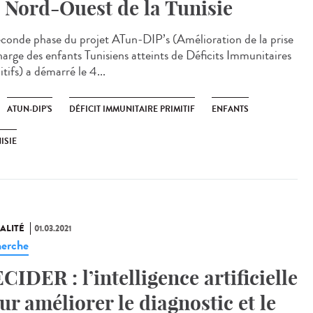
 Nord-Ouest de la Tunisie
econde phase du projet ATun-DIP’s (Amélioration de la prise
harge des enfants Tunisiens atteints de Déficits Immunitaires
tifs) a démarré le 4...
ATUN-DIP’S
DÉFICIT IMMUNITAIRE PRIMITIF
ENFANTS
ISIE
ALITÉ
01.03.2021
erche
CIDER : l’intelligence artificielle
ur améliorer le diagnostic et le