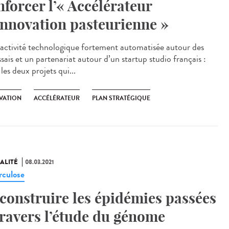
nforcer l’« Accélérateur
innovation pasteurienne »
activité technologique fortement automatisée autour des
sais et un partenariat autour d’un startup studio français :
 les deux projets qui...
VATION
ACCÉLÉRATEUR
PLAN STRATÉGIQUE
ALITÉ
08.03.2021
rculose
construire les épidémies passées
travers l’étude du génome