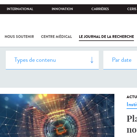
INTERNATIONAL
INNOVATION
CARRIÈRES
CERIS
NOUS SOUTENIR
CENTRE MÉDICAL
LE JOURNAL DE LA RECHERCHE
ACTU
Insti
Pl
no