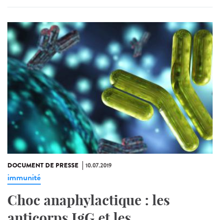
DOCUMENT DE PRESSE
10.07.2019
immunité
Choc anaphylactique : les
anticorps IgG et les