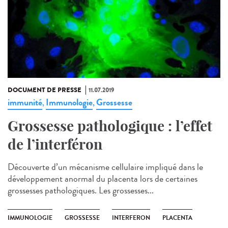
DOCUMENT DE PRESSE
11.07.2019
immunité
Immunologie
Grossesse
,
,
Grossesse pathologique : l’effet
de l’interféron
Découverte d’un mécanisme cellulaire impliqué dans le
développement anormal du placenta lors de certaines
grossesses pathologiques. Les grossesses...
IMMUNOLOGIE
GROSSESSE
INTERFERON
PLACENTA