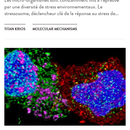
Les micro-organismes sont constamment mis à l’épreuve
par une diversité de stress environnementaux. Le
stressosome, déclencheur clé de la réponse au stress de...
TITAN KRIOS
MOLECULAR MECHANISMS