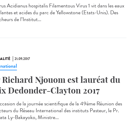
rus Acidianus hospitalis Filamentous Virus 1 vit dans les eaux
llantes et acides du parc de Yellowstone (Etats-Unis). Des
heurs de l’Institut...
ALITÉ
21.09.2017
rnational
 Richard Njouom est lauréat du
ix Dedonder-Clayton 2017
occasion de la journée scientifique de la 49ème Réunion des
teurs du Réseau International des instituts Pasteur, le Pr.
ta Ly-Bakayoko, Ministre...