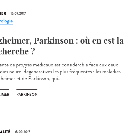
IER
15.09.2017
ologie
zheimer, Parkinson : où en est la
cherche ?
tente de progrès médicaux est considérable face aux deux
dies neuro-dégénératives les plus fréquentes : les maladies
zheimer et de Parkinson, qui...
EIMER
PARKINSON
ALITÉ
15.09.2017