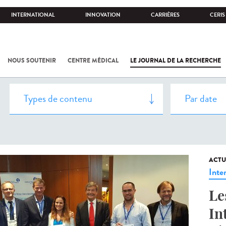
INTERNATIONAL
INNOVATION
CARRIÈRES
CERIS
NOUS SOUTENIR
CENTRE MÉDICAL
LE JOURNAL DE LA RECHERCHE
ACTU
Inte
Le
In