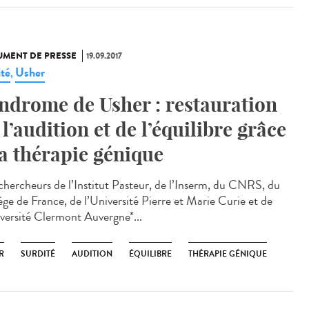
MENT DE PRESSE
19.09.2017
ité
Usher
,
ndrome de Usher : restauration
 l’audition et de l’équilibre grâce
la thérapie génique
chercheurs de l’Institut Pasteur, de l’Inserm, du CNRS, du
ège de France, de l’Université Pierre et Marie Curie et de
iversité Clermont Auvergne*...
R
SURDITÉ
AUDITION
ÉQUILIBRE
THÉRAPIE GÉNIQUE