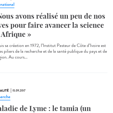
rnational
Nous avons réalisé un peu de nos
ves pour faire avancer la science
 Afrique »
s sa création en 1972, l’Institut Pasteur de Côte d’Ivoire est
s piliers de la recherche et de la santé publique du pays et de
gion. Au cours...
ALITÉ
15.09.2017
erche
ladie de Lyme : le tamia (un