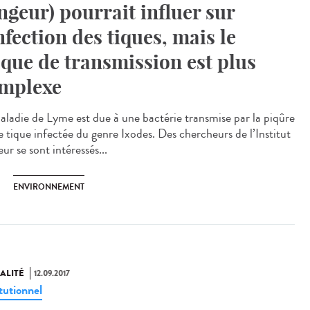
ngeur) pourrait influer sur
infection des tiques, mais le
sque de transmission est plus
mplexe
aladie de Lyme est due à une bactérie transmise par la piqûre
e tique infectée du genre Ixodes. Des chercheurs de l’Institut
ur se sont intéressés...
ENVIRONNEMENT
ALITÉ
12.09.2017
tutionnel