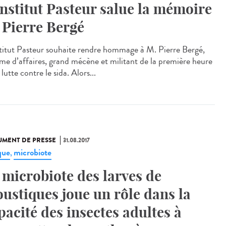
Institut Pasteur salue la mémoire
 Pierre Bergé
stitut Pasteur souhaite rendre hommage à M. Pierre Bergé,
e d’affaires, grand mécène et militant de la première heure
 lutte contre le sida. Alors...
MENT DE PRESSE
31.08.2017
que
microbiote
,
 microbiote des larves de
ustiques joue un rôle dans la
pacité des insectes adultes à