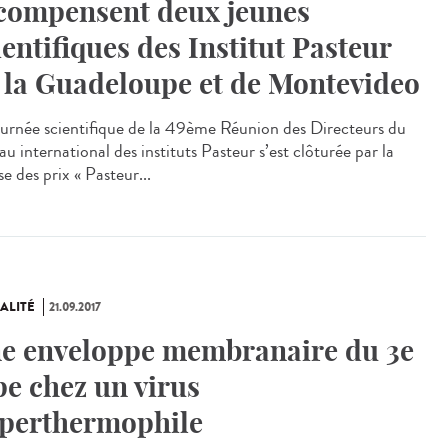
compensent deux jeunes
ientifiques des Institut Pasteur
 la Guadeloupe et de Montevideo
ournée scientifique de la 49ème Réunion des Directeurs du
u international des instituts Pasteur s’est clôturée par la
e des prix « Pasteur...
ALITÉ
21.09.2017
e enveloppe membranaire du 3e
pe chez un virus
perthermophile