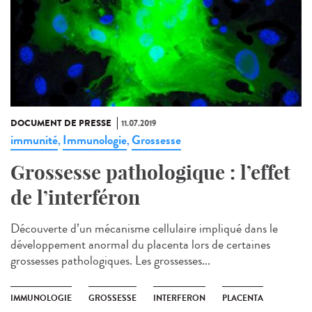
DOCUMENT DE PRESSE
11.07.2019
immunité
Immunologie
Grossesse
,
,
Grossesse pathologique : l’effet
de l’interféron
Découverte d’un mécanisme cellulaire impliqué dans le
développement anormal du placenta lors de certaines
grossesses pathologiques. Les grossesses...
IMMUNOLOGIE
GROSSESSE
INTERFERON
PLACENTA