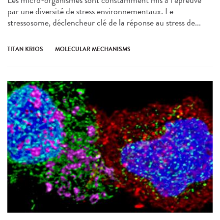
Les micro-organismes sont constamment mis à l’épreuve
par une diversité de stress environnementaux. Le
stressosome, déclencheur clé de la réponse au stress de...
TITAN KRIOS
MOLECULAR MECHANISMS