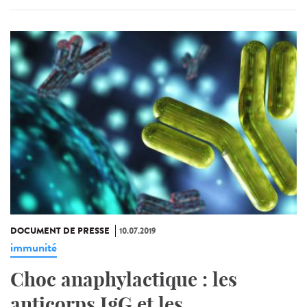
DOCUMENT DE PRESSE
10.07.2019
immunité
Choc anaphylactique : les
anticorps IgG et les