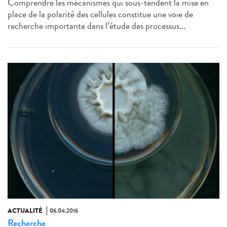
Comprendre les mécanismes qui sous-tendent la mise en
place de la polarité des cellules constitue une voie de
recherche importante dans l’étude des processus...
ACTUALITÉ
06.04.2016
Recherche