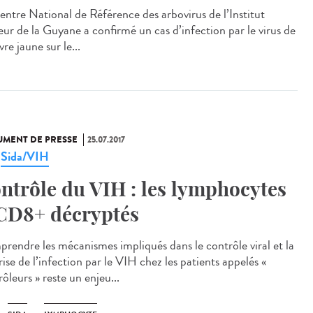
entre National de Référence des arbovirus de l’Institut
eur de la Guyane a confirmé un cas d’infection par le virus de
èvre jaune sur le...
MENT DE PRESSE
25.07.2017
Sida/VIH
,
ntrôle du VIH : les lymphocytes
CD8+ décryptés
rendre les mécanismes impliqués dans le contrôle viral et la
ise de l’infection par le VIH chez les patients appelés «
ôleurs » reste un enjeu...