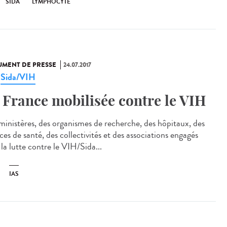
SIDA
LYMPHOCYTE
MENT DE PRESSE
24.07.2017
Sida/VIH
,
 France mobilisée contre le VIH
ministères, des organismes de recherche, des hôpitaux, des
es de santé, des collectivités et des associations engagés
la lutte contre le VIH/Sida...
IAS