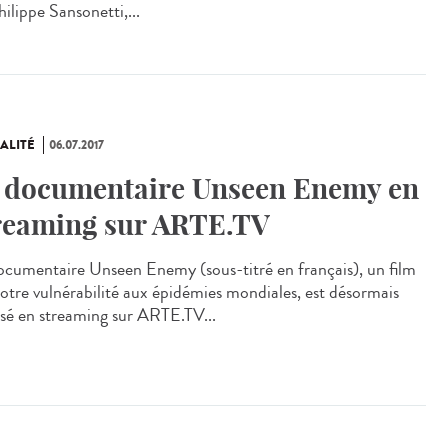
ilippe Sansonetti,...
ALITÉ
06.07.2017
 documentaire Unseen Enemy en
reaming sur ARTE.TV
ocumentaire Unseen Enemy (sous-titré en français), un film
notre vulnérabilité aux épidémies mondiales, est désormais
usé en streaming sur ARTE.TV...