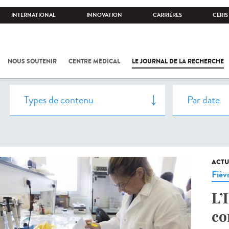
INTERNATIONAL
INNOVATION
CARRIÈRES
CERIS
NOUS SOUTENIR
CENTRE MÉDICAL
LE JOURNAL DE LA RECHERCHE
ACTU
Fièv
L’
co