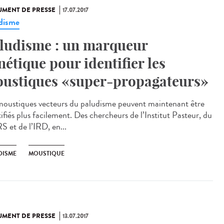
MENT DE PRESSE
17.07.2017
disme
ludisme : un marqueur
nétique pour identifier les
ustiques «super-propagateurs»
moustiques vecteurs du paludisme peuvent maintenant être
ifiés plus facilement. Des chercheurs de l’Institut Pasteur, du
 et de l’IRD, en...
DISME
MOUSTIQUE
MENT DE PRESSE
13.07.2017