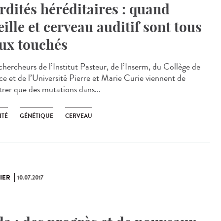
rdités héréditaires : quand
eille et cerveau auditif sont tous
ux touchés
chercheurs de l’Institut Pasteur, de l’Inserm, du Collège de
ce et de l’Université Pierre et Marie Curie viennent de
rer que des mutations dans...
ITÉ
GÉNÉTIQUE
CERVEAU
IER
10.07.2017