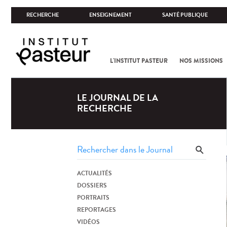
RECHERCHE
ENSEIGNEMENT
SANTÉ PUBLIQUE
L'INSTITUT PASTEUR
NOS MISSIONS
LE JOURNAL DE LA
RECHERCHE
ACTUALITÉS
DOSSIERS
PORTRAITS
REPORTAGES
VIDÉOS