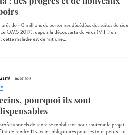
da : des progrès et de nouveaux
poirs
 près de 40 millions de personnes décédées des suites du sida
rce OMS 2017), depuis la découverte du virus (VIH) en
 cette maladie est de fait une...
ALITÉ
06.07.2017
in
ccins, pourquoi ils sont
dispensables
professionnels de santé se mobilisent pour soutenir le projet
Etat de rendre 11 vaccins obligatoires pour les tout-petits. Le