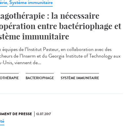
érie
Système immunitaire
,
agothérapie : la nécessaire
opération entre bactériophage et
stème immunitaire
 équipes de l’Institut Pasteur, en collaboration avec des
cheurs de l’Inserm et du Georgia Institute of Technology aux
s-Unis, viennent de...
OTHÉRAPIE
BACTERIOPHAGE
SYSTÈME IMMUNITAIRE
MENT DE PRESSE
13.07.2017
ité