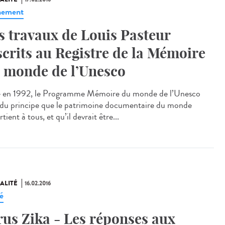
nement
s travaux de Louis Pasteur
scrits au Registre de la Mémoire
 monde de l’Unesco
 en 1992, le Programme Mémoire du monde de l’Unesco
 du principe que le patrimoine documentaire du monde
tient à tous, et qu’il devrait être...
ALITÉ
16.02.2016
é
rus Zika - Les réponses aux