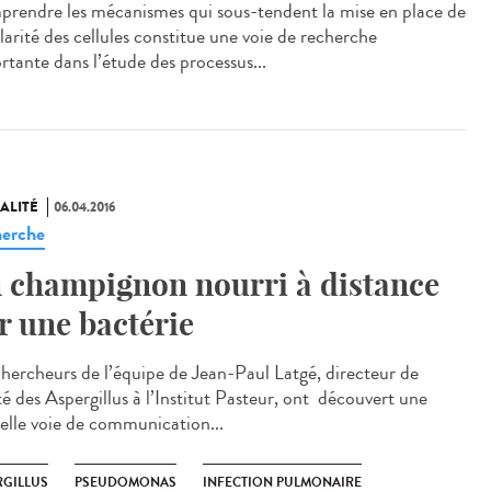
rendre les mécanismes qui sous-tendent la mise en place de
larité des cellules constitue une voie de recherche
rtante dans l’étude des processus...
ALITÉ
06.04.2016
erche
 champignon nourri à distance
r une bactérie
chercheurs de l’équipe de Jean-Paul Latgé, directeur de
té des Aspergillus à l’Institut Pasteur, ont découvert une
elle voie de communication...
RGILLUS
PSEUDOMONAS
INFECTION PULMONAIRE