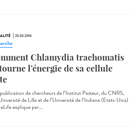
ALITÉ
25.03.2016
erche
mment Chlamydia trachomatis
tourne l’énergie de sa cellule
te
publication de chercheurs de l’Institut Pasteur, du CNRS,
Université de Lille et de l’Université de l’Indiana (Etats-Unis)
eLife explique par...