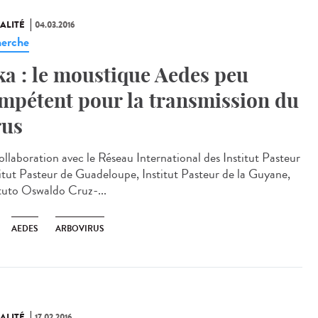
ALITÉ
04.03.2016
erche
ka : le moustique Aedes peu
mpétent pour la transmission du
rus
ollaboration avec le Réseau International des Institut Pasteur
titut Pasteur de Guadeloupe, Institut Pasteur de la Guyane,
ituto Oswaldo Cruz-...
AEDES
ARBOVIRUS
ALITÉ
17.02.2016