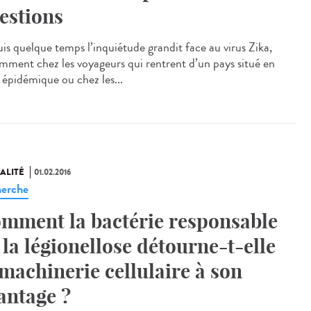
estions
is quelque temps l’inquiétude grandit face au virus Zika,
mment chez les voyageurs qui rentrent d’un pays situé en
 épidémique ou chez les...
ALITÉ
01.02.2016
erche
mment la bactérie responsable
 la légionellose détourne-t-elle
 machinerie cellulaire à son
antage ?