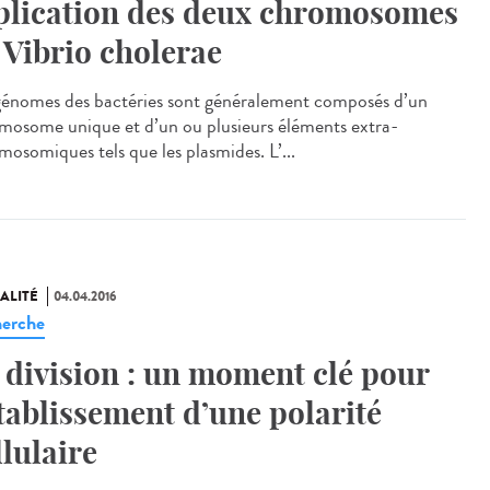
plication des deux chromosomes
 Vibrio cholerae
génomes des bactéries sont généralement composés d’un
mosome unique et d’un ou plusieurs éléments extra-
mosomiques tels que les plasmides. L’...
ALITÉ
04.04.2016
erche
 division : un moment clé pour
établissement d’une polarité
llulaire