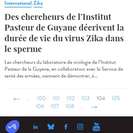
International
Zika
,
Des chercheurs de l’Institut
Pasteur de Guyane décrivent la
durée de vie du virus Zika dans
le sperme
Les chercheurs du laboratoire de virologie de l’Institut
Pasteur de la Guyane, en collaboration avec le Service de
santé des armées, viennent de démontrer, à...
‹ précédent
…
100
101
102
103
104
105
106
107
108
…
suivant ›