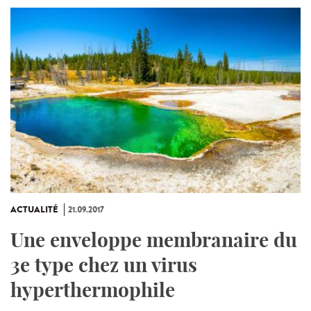
ACTUALITÉ
21.09.2017
Une enveloppe membranaire du
3e type chez un virus
hyperthermophile