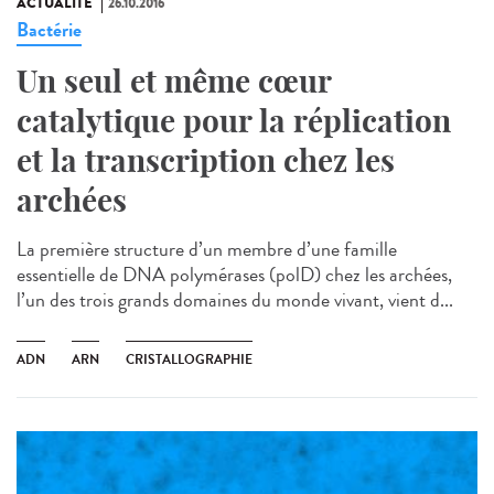
ACTUALITÉ
26.10.2016
Bactérie
Un seul et même cœur
catalytique pour la réplication
et la transcription chez les
archées
La première structure d’un membre d’une famille
essentielle de DNA polymérases (polD) chez les archées,
l’un des trois grands domaines du monde vivant, vient d...
ADN
ARN
CRISTALLOGRAPHIE