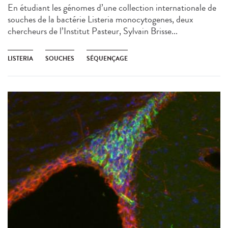
En étudiant les génomes d’une collection internationale de
souches de la bactérie Listeria monocytogenes, deux
chercheurs de l’Institut Pasteur, Sylvain Brisse...
LISTERIA
SOUCHES
SÉQUENÇAGE