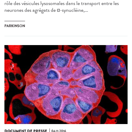
rôle des vésicules lysosomales dans le transport entre les
neurones des agrégats de α-synucléine,...
PARKINSON
DOCUMENT DE PRESSE
04.11.2016