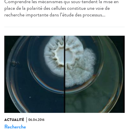
Comprendre les mécanismes qui sous-tendent la mise en
place de la polarité des cellules constitue une voie de
recherche importante dans l’étude des processus...
ACTUALITÉ
06.04.2016
Recherche