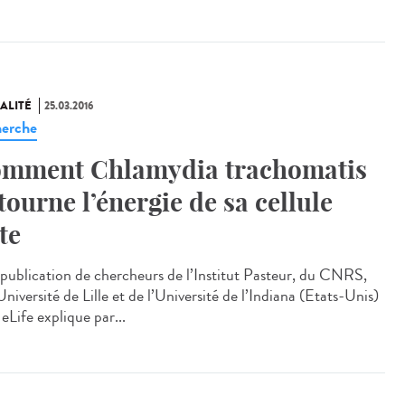
ALITÉ
25.03.2016
erche
mment Chlamydia trachomatis
tourne l’énergie de sa cellule
te
publication de chercheurs de l’Institut Pasteur, du CNRS,
Université de Lille et de l’Université de l’Indiana (Etats-Unis)
eLife explique par...