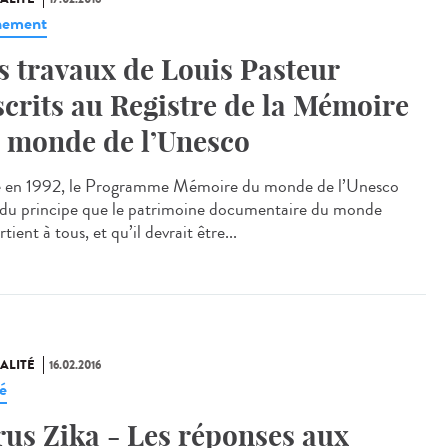
nement
s travaux de Louis Pasteur
scrits au Registre de la Mémoire
 monde de l’Unesco
 en 1992, le Programme Mémoire du monde de l’Unesco
 du principe que le patrimoine documentaire du monde
tient à tous, et qu’il devrait être...
ALITÉ
16.02.2016
é
rus Zika - Les réponses aux