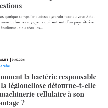
estions
is quelque temps l’inquiétude grandit face au virus Zika,
mment chez les voyageurs qui rentrent d’un pays situé en
 épidémique ou chez les...
ALITÉ
01.02.2016
erche
mment la bactérie responsable
 la légionellose détourne-t-elle
 machinerie cellulaire à son
antage ?