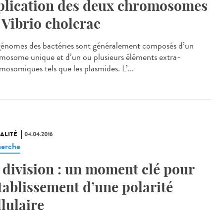
plication des deux chromosomes
 Vibrio cholerae
génomes des bactéries sont généralement composés d’un
mosome unique et d’un ou plusieurs éléments extra-
mosomiques tels que les plasmides. L’...
ALITÉ
04.04.2016
erche
 division : un moment clé pour
établissement d’une polarité
llulaire