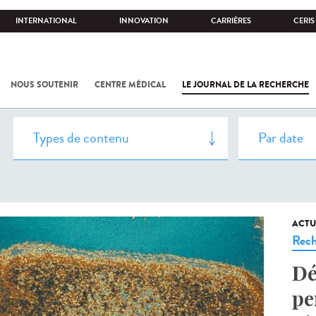
INTERNATIONAL
INNOVATION
CARRIÈRES
CERIS
NOUS SOUTENIR
CENTRE MÉDICAL
LE JOURNAL DE LA RECHERCHE
ACTU
Rech
Dé
pe