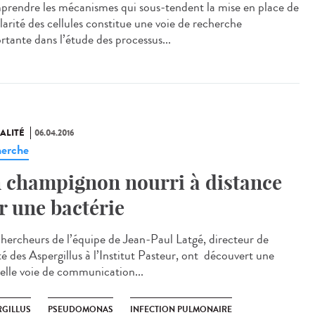
rendre les mécanismes qui sous-tendent la mise en place de
larité des cellules constitue une voie de recherche
rtante dans l’étude des processus...
ALITÉ
06.04.2016
erche
 champignon nourri à distance
r une bactérie
chercheurs de l’équipe de Jean-Paul Latgé, directeur de
té des Aspergillus à l’Institut Pasteur, ont découvert une
elle voie de communication...
RGILLUS
PSEUDOMONAS
INFECTION PULMONAIRE