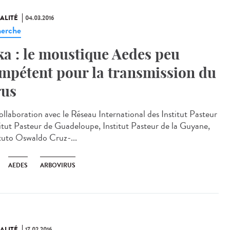
ALITÉ
04.03.2016
erche
ka : le moustique Aedes peu
mpétent pour la transmission du
rus
ollaboration avec le Réseau International des Institut Pasteur
titut Pasteur de Guadeloupe, Institut Pasteur de la Guyane,
ituto Oswaldo Cruz-...
AEDES
ARBOVIRUS
ALITÉ
17.02.2016